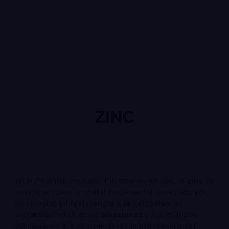
ZINC
En el dinámico mercado industrial de México, el
zinc
se
posiciona como un metal fundamental, apreciado por
su excepcional
resistencia a la corrosión
, su
versatilidad en diversas
aleaciones
y sus múltiples
aplicaciones que abarcan desde la
protección del