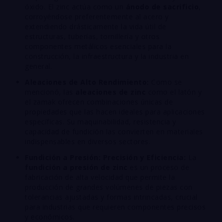
óxido. El zinc actúa como un
ánodo de sacrificio
,
corroyéndose preferentemente al acero y
extendiendo drásticamente la vida útil de
estructuras, tuberías, tornillería y otros
componentes metálicos esenciales para la
construcción, la infraestructura y la industria en
general.
Aleaciones de Alto Rendimiento:
Como se
mencionó, las
aleaciones de zinc
como el latón y
el zamak ofrecen combinaciones únicas de
propiedades que las hacen ideales para aplicaciones
específicas. Su maquinabilidad, resistencia y
capacidad de fundición las convierten en materiales
indispensables en diversos sectores.
Fundición a Presión: Precisión y Eficiencia:
La
fundición a presión de zinc
es un proceso de
fabricación de alta velocidad que permite la
producción de grandes volúmenes de piezas con
tolerancias ajustadas y formas intrincadas, crucial
para industrias que requieren componentes precisos
y económicos.