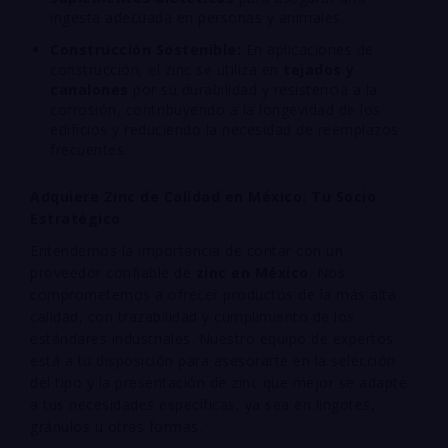
ingesta adecuada en personas y animales.
Construcción Sostenible:
En aplicaciones de
construcción, el zinc se utiliza en
tejados y
canalones
por su durabilidad y resistencia a la
corrosión, contribuyendo a la longevidad de los
edificios y reduciendo la necesidad de reemplazos
frecuentes.
Adquiere Zinc de Calidad en México: Tu Socio
Estratégico
Entendemos la importancia de contar con un
proveedor confiable de
zinc en México
. Nos
comprometemos a ofrecer productos de la más alta
calidad, con trazabilidad y cumplimiento de los
estándares industriales. Nuestro equipo de expertos
está a tu disposición para asesorarte en la selección
del tipo y la presentación de zinc que mejor se adapte
a tus necesidades específicas, ya sea en lingotes,
gránulos u otras formas.