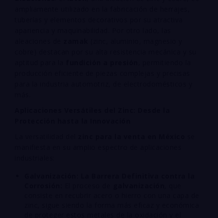
ampliamente utilizado en la fabricación de herrajes,
tuberías y elementos decorativos por su atractiva
apariencia y maquinabilidad. Por otro lado, las
aleaciones de
zamak
(zinc, aluminio, magnesio y
cobre) destacan por su alta resistencia mecánica y su
aptitud para la
fundición a presión
, permitiendo la
producción eficiente de piezas complejas y precisas
para la industria automotriz, de electrodomésticos y
más.
Aplicaciones Versátiles del Zinc: Desde la
Protección hasta la Innovación
La versatilidad del
zinc para la venta en México
se
manifiesta en su amplio espectro de aplicaciones
industriales:
Galvanización: La Barrera Definitiva contra la
Corrosión:
El proceso de
galvanización
, que
consiste en recubrir acero o hierro con una capa de
zinc, sigue siendo la forma más eficaz y económica
de proteger estos metales de la oxidación y el