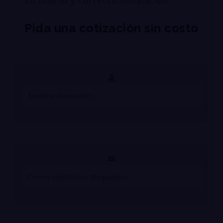
su diseño y correcta instalación
Pida una cotización sin costo