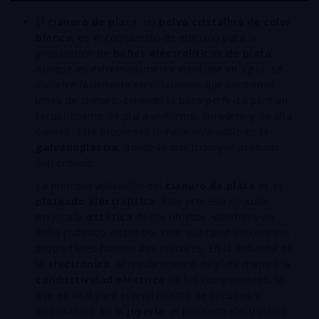
El
cianuro de plata
, un
polvo cristalino de color
blanco
, es el compuesto de elección para la
preparación de
baños electrolíticos de plata
.
Aunque es extremadamente insoluble en agua, se
disuelve fácilmente en soluciones que contienen
iones de cianuro, creando la base perfecta para un
recubrimiento de plata uniforme, duradero y de alta
calidad. Esta propiedad lo hace invaluable en la
galvanoplastia
, donde la precisión y el acabado
son críticos.
La principal aplicación del
cianuro de plata
es el
plateado electrolítico
. Este proceso no solo
mejora la
estética
de los objetos, dándoles un
brillo plateado distintivo, sino que también confiere
propiedades funcionales cruciales. En la industria de
la
electrónica
, el recubrimiento de plata mejora la
conductividad eléctrica
de los componentes, lo
que es vital para el rendimiento de circuitos y
dispositivos. En la
joyería
, el plateado electrolítico