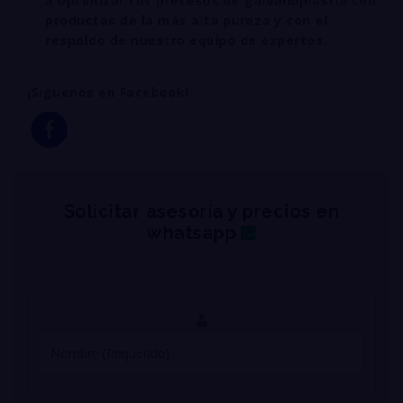
a optimizar tus procesos de galvanoplastia con
productos de la más alta pureza y con el
respaldo de nuestro equipo de expertos.
¡Siguenos en Facebook!
Solicitar asesoría y precios en
whatsapp