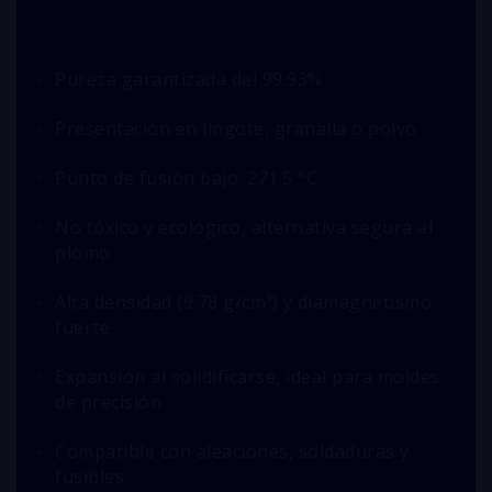
Pureza garantizada del 99.93%
Presentación en lingote, granalla o polvo
Punto de fusión bajo: 271.5 °C
No tóxico y ecológico, alternativa segura al
plomo
Alta densidad (9.78 g/cm³) y diamagnetismo
fuerte
Expansión al solidificarse, ideal para moldes
de precisión
Compatible con aleaciones, soldaduras y
fusibles