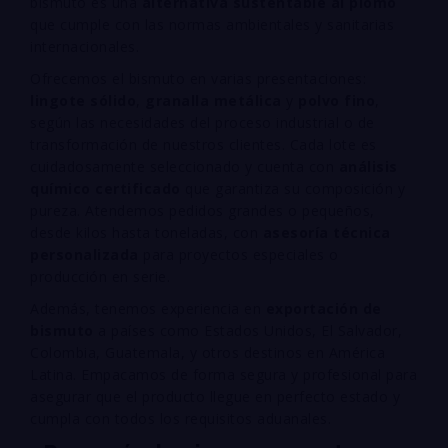
bismuto es una
alternativa sustentable al plomo
que cumple con las normas ambientales y sanitarias
internacionales.
Ofrecemos el bismuto en varias presentaciones:
lingote sólido
,
granalla metálica
y
polvo fino
,
según las necesidades del proceso industrial o de
transformación de nuestros clientes. Cada lote es
cuidadosamente seleccionado y cuenta con
análisis
químico certificado
que garantiza su composición y
pureza. Atendemos pedidos grandes o pequeños,
desde kilos hasta toneladas, con
asesoría técnica
personalizada
para proyectos especiales o
producción en serie.
Además, tenemos experiencia en
exportación de
bismuto
a países como Estados Unidos, El Salvador,
Colombia, Guatemala, y otros destinos en América
Latina. Empacamos de forma segura y profesional para
asegurar que el producto llegue en perfecto estado y
cumpla con todos los requisitos aduanales.