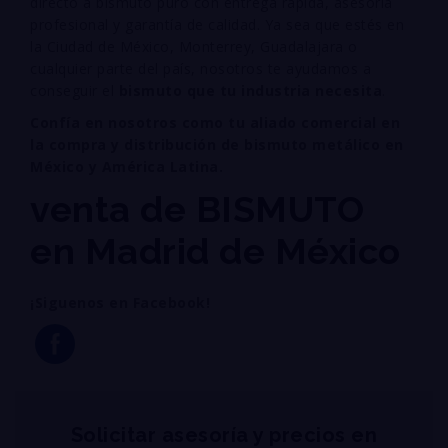
directo a bismuto puro con entrega rápida, asesoría
profesional y garantía de calidad. Ya sea que estés en
la Ciudad de México, Monterrey, Guadalajara o
cualquier parte del país, nosotros te ayudamos a
conseguir el
bismuto que tu industria necesita
.
Confía en nosotros como tu aliado comercial en
la compra y distribución de bismuto metálico en
México y América Latina.
venta de BISMUTO
en Madrid de México
¡Siguenos en Facebook!
Solicitar asesoría y precios en