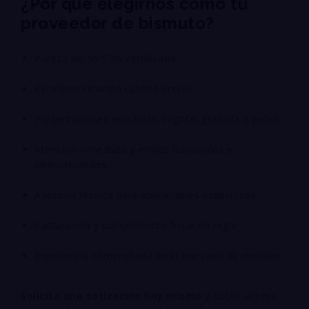
¿Por qué elegirnos como tu
proveedor de bismuto?
Pureza del 99.93% certificada
Excelente relación calidad-precio
Presentaciones versátiles: lingote, granalla o polvo
Atención inmediata y envíos nacionales e
internacionales
Asesoría técnica para aplicaciones específicas
Facturación y cumplimiento fiscal en regla
Experiencia comprobada en el mercado de metales
Solicita una cotización hoy mismo
y obtén acceso