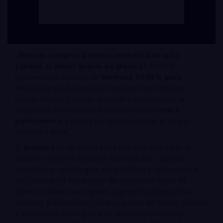
¿Buscas comprar bismuto metálico de alta
calidad al mejor precio en México?
Somos
proveedores directos de
bismuto 99.93% puro
,
ideales para industrias que requieren un metal no
tóxico, denso, y con propiedades únicas como la
expansión al solidificarse. Contamos con
stock
permanente
y entregas rápidas en todo el país y
América Latina.
El
bismuto
es un metal cada vez más solicitado en
sectores como la industria farmacéutica, química,
electrónica, metalúrgica, de la belleza y la cosmética,
así como en la fabricación de aleaciones libres de
plomo, soldaduras seguras, pigmentos, dispositivos
médicos y materiales con bajo punto de fusión. Gracias
a su carácter ecológico y su alta pureza, nuestro