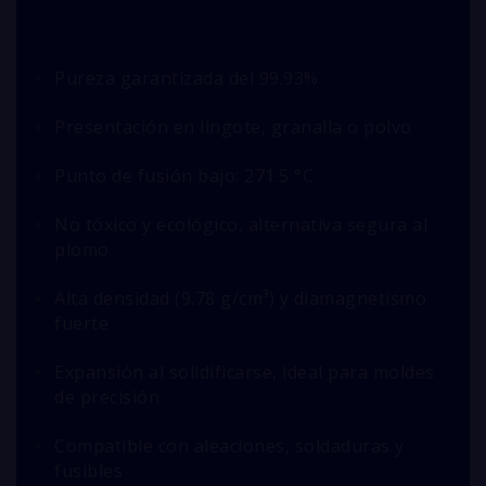
Pureza garantizada del 99.93%
Presentación en lingote, granalla o polvo
Punto de fusión bajo: 271.5 °C
No tóxico y ecológico, alternativa segura al
plomo
Alta densidad (9.78 g/cm³) y diamagnetismo
fuerte
Expansión al solidificarse, ideal para moldes
de precisión
Compatible con aleaciones, soldaduras y
fusibles