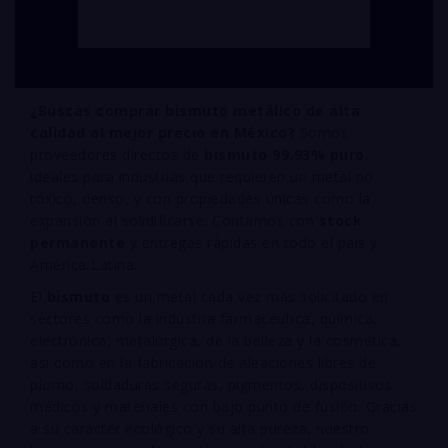
¿Buscas comprar bismuto metálico de alta
calidad al mejor precio en México?
Somos
proveedores directos de
bismuto 99.93% puro
,
ideales para industrias que requieren un metal no
tóxico, denso, y con propiedades únicas como la
expansión al solidificarse. Contamos con
stock
permanente
y entregas rápidas en todo el país y
América Latina.
El
bismuto
es un metal cada vez más solicitado en
sectores como la industria farmacéutica, química,
electrónica, metalúrgica, de la belleza y la cosmética,
así como en la fabricación de aleaciones libres de
plomo, soldaduras seguras, pigmentos, dispositivos
médicos y materiales con bajo punto de fusión. Gracias
a su carácter ecológico y su alta pureza, nuestro