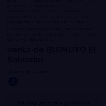
directo a bismuto puro con entrega rápida, asesoría
profesional y garantía de calidad. Ya sea que estés en
la Ciudad de México, Monterrey, Guadalajara o
cualquier parte del país, nosotros te ayudamos a
conseguir el
bismuto que tu industria necesita
.
Confía en nosotros como tu aliado comercial en
la compra y distribución de bismuto metálico en
México y América Latina.
venta de BISMUTO El
Salvador
¡Siguenos en Facebook!
Solicitar asesoría y precios en