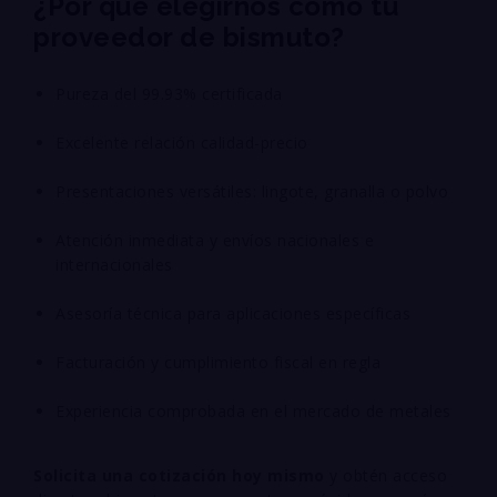
¿Por qué elegirnos como tu
proveedor de bismuto?
Pureza del 99.93% certificada
Excelente relación calidad-precio
Presentaciones versátiles: lingote, granalla o polvo
Atención inmediata y envíos nacionales e
internacionales
Asesoría técnica para aplicaciones específicas
Facturación y cumplimiento fiscal en regla
Experiencia comprobada en el mercado de metales
Solicita una cotización hoy mismo
y obtén acceso