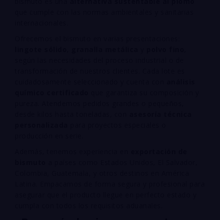
bismuto es una
alternativa sustentable al plomo
que cumple con las normas ambientales y sanitarias
internacionales.
Ofrecemos el bismuto en varias presentaciones:
lingote sólido
,
granalla metálica
y
polvo fino
,
según las necesidades del proceso industrial o de
transformación de nuestros clientes. Cada lote es
cuidadosamente seleccionado y cuenta con
análisis
químico certificado
que garantiza su composición y
pureza. Atendemos pedidos grandes o pequeños,
desde kilos hasta toneladas, con
asesoría técnica
personalizada
para proyectos especiales o
producción en serie.
Además, tenemos experiencia en
exportación de
bismuto
a países como Estados Unidos, El Salvador,
Colombia, Guatemala, y otros destinos en América
Latina. Empacamos de forma segura y profesional para
asegurar que el producto llegue en perfecto estado y
cumpla con todos los requisitos aduanales.