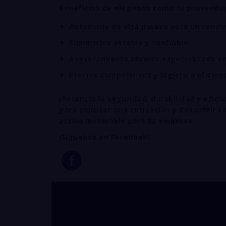
Beneficios de elegirnos como tu proveedor
Antimonio de alta pureza para un rendi
Suministro estable y confiable.
Asesoramiento técnico especializado en 
Precios competitivos y logística eficient
¡Potencia la seguridad, durabilidad y efi
para solicitar una cotización y descubrir
activo invaluable para tu empresa.
¡Siguenos en Facebook!
venta de ANTIMON