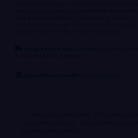
crucial contra el fuego, lo convierte en un material de alt
demanda. Si tu empresa busca
antimonio de alta cali
para la venta en México
, te ofrecemos un suministro
confiable y las soluciones que tu industria necesita para
alcanzar sus objetivos de producción y seguridad.
Envíos a todo el país :
Contamos con servicio de e
a cualquier parte de la república
Disponibilidad inmediata
en Reja grado 30
Asesoría profesional : En la compra d
cualquier producto , le ayudamos en su d
y correcta instalación