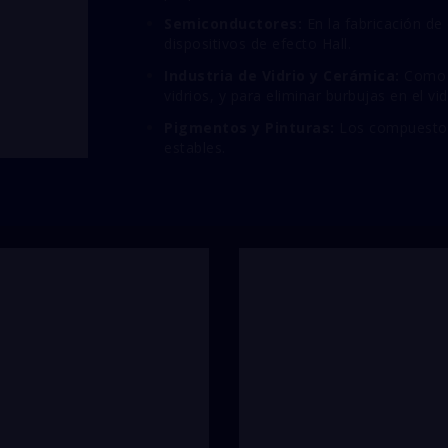
Semiconductores:
En la fabricación de 
dispositivos de efecto Hall.
Industria de Vidrio y Cerámica:
Como a
vidrios,
y para eliminar burbujas en el vid
Pigmentos y Pinturas:
Los compuestos
estables.