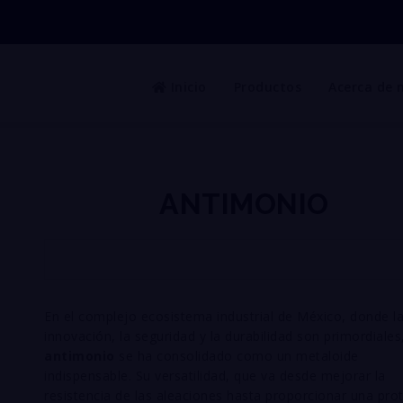
Inicio
Productos
Acerca de 
ANTIMONIO
En el complejo ecosistema industrial de México, donde l
innovación, la seguridad y la durabilidad son primordiales,
antimonio
se ha consolidado como un metaloide
indispensable. Su versatilidad, que va desde mejorar la
resistencia de las aleaciones hasta proporcionar una pro