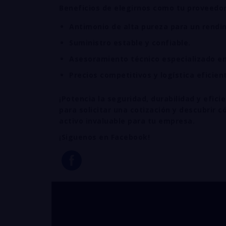
Beneficios de elegirnos como tu proveedor
Antimonio de alta pureza para un rendi
Suministro estable y confiable.
Asesoramiento técnico especializado en 
Precios competitivos y logística eficient
¡Potencia la seguridad, durabilidad y efi
para solicitar una cotización y descubrir
activo invaluable para tu empresa.
¡Siguenos en Facebook!
venta de ANTIMO