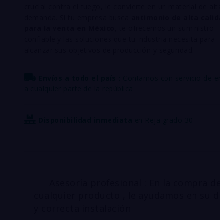
crucial contra el fuego, lo convierte en un material de alt
demanda. Si tu empresa busca
antimonio de alta cali
para la venta en México
, te ofrecemos un suministro
confiable y las soluciones que tu industria necesita para
alcanzar sus objetivos de producción y seguridad.
Envíos a todo el país :
Contamos con servicio de e
a cualquier parte de la república
Disponibilidad inmediata
en Reja grado 30
Asesoría profesional : En la compra d
cualquier producto , le ayudamos en su d
y correcta instalación