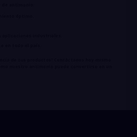
 de antimonio:
miento óptimo.
aplicaciones industriales.
e en todo el país.
ciencia de tus productos! Contáctanos hoy mismo
 cómo nuestro antimonio puede convertirse en un
NIO Bogotá