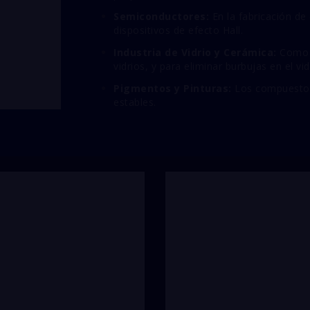
Semiconductores:
En la fabricación de 
dispositivos de efecto Hall.
Industria de Vidrio y Cerámica:
Como a
vidrios,
y para eliminar burbujas en el vid
Pigmentos y Pinturas:
Los compuestos
estables.