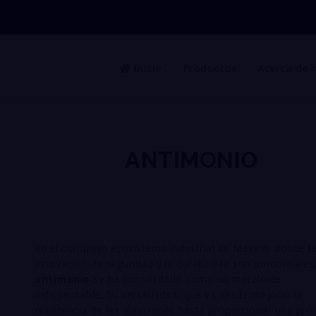
Inicio
Productos
Acerca de 
ANTIMONIO
En el complejo ecosistema industrial de México, donde l
innovación, la seguridad y la durabilidad son primordiales,
antimonio
se ha consolidado como un metaloide
indispensable. Su versatilidad, que va desde mejorar la
resistencia de las aleaciones hasta proporcionar una pro