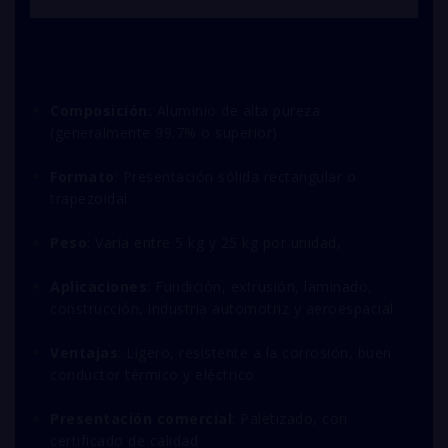
Composición:
Aluminio de alta pureza
(generalmente 99.7% o superior)
Formato
: Presentación sólida rectangular o
trapezoidal
Peso
: Varía entre 5 kg y 25 kg por unidad,
Aplicaciones
: Fundición, extrusión, laminado,
construcción, industria automotriz y aeroespacial
Ventajas
: Ligero, resistente a la corrosión, buen
conductor térmico y eléctrico
Presentación comercial
: Paletizado, con
certificado de calidad