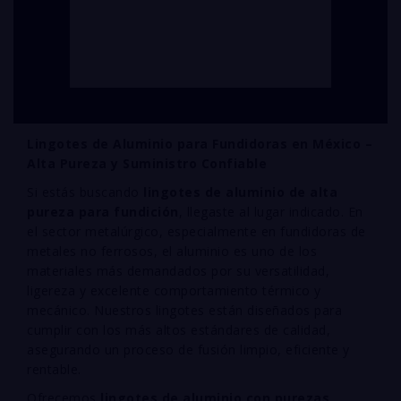
Lingotes de Aluminio para Fundidoras en México –
Alta Pureza y Suministro Confiable
Si estás buscando
lingotes de aluminio de alta
pureza para fundición
, llegaste al lugar indicado. En
el sector metalúrgico, especialmente en fundidoras de
metales no ferrosos, el aluminio es uno de los
materiales más demandados por su versatilidad,
ligereza y excelente comportamiento térmico y
mecánico. Nuestros lingotes están diseñados para
cumplir con los más altos estándares de calidad,
asegurando un proceso de fusión limpio, eficiente y
rentable.
Ofrecemos
lingotes de aluminio con purezas