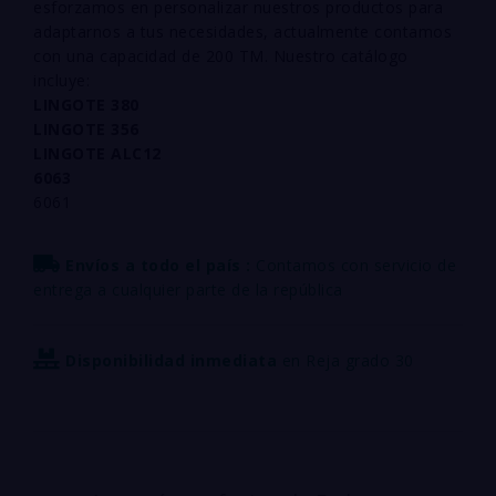
esforzamos en personalizar
nuestros productos para
adaptarnos a tus necesidades, actualmente contamos
con una
capacidad de 200 TM. Nuestro catálogo
incluye:
LINGOTE 380
LINGOTE 356
LINGOTE ALC12
6063
6061
Envíos a todo el país :
Contamos con servicio de
entrega a cualquier parte de la república
Disponibilidad inmediata
en Reja grado 30