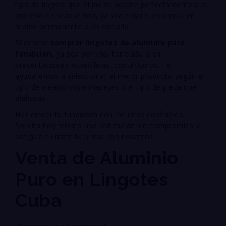
tipo de lingote que elijas se adapte perfectamente a tu
proceso de producción, ya sea colado en arena, en
molde permanente o en coquilla.
Si deseas
comprar lingotes de aluminio para
fundición
, ya sea por kilo, tonelada o en
presentaciones específicas, contáctanos. Te
ayudaremos a seleccionar el mejor producto según el
tipo de aleación que manejas o el tipo de pieza que
elaboras.
Haz crecer tu fundidora con insumos confiables.
Solicita hoy mismo una cotización sin compromiso y
asegura tu materia prima con nosotros.
Venta de Aluminio
Puro en Lingotes
Cuba