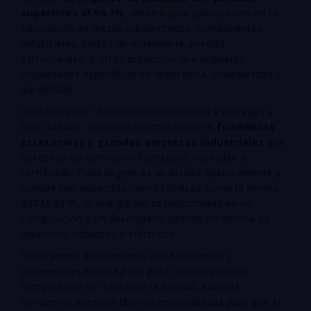
superiores al 99.7%
, ideales para aplicaciones en la
fabricación de piezas automotrices, componentes
industriales, partes de maquinaria, perfiles
estructurales, y otros productos que requieren
propiedades específicas de resistencia, maleabilidad y
durabilidad.
Contamos con disponibilidad inmediata y entregas a
todo México. Nuestros clientes incluyen
fundidoras
artesanales y grandes empresas industriales
que
necesitan un suministro constante, confiable y
certificado. Cada lingote es analizado químicamente y
cumple con especificaciones técnicas como la norma
ASTM B179, lo que garantiza uniformidad en su
composición y un desempeño óptimo en hornos de
inducción, cubilotes o eléctricos.
Trabajamos directamente con fabricantes y
proveedores estratégicos para ofrecer precios
competitivos sin sacrificar la calidad. Además,
brindamos asesoría técnica personalizada para que el