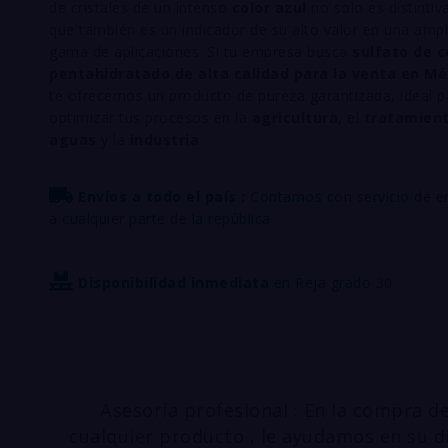
de cristales de un intenso
color azul
no solo es distintiv
que también es un indicador de su alto valor en una ampl
gama de aplicaciones. Si tu empresa busca
sulfato de c
pentahidratado de alta calidad para la venta en Mé
te ofrecemos un producto de pureza garantizada, ideal p
optimizar tus procesos en la
agricultura
, el
tratamien
aguas
y la
industria
.
Envíos a todo el país :
Contamos con servicio de e
a cualquier parte de la república
Disponibilidad inmediata
en Reja grado 30
Asesoría profesional : En la compra d
cualquier producto , le ayudamos en su d