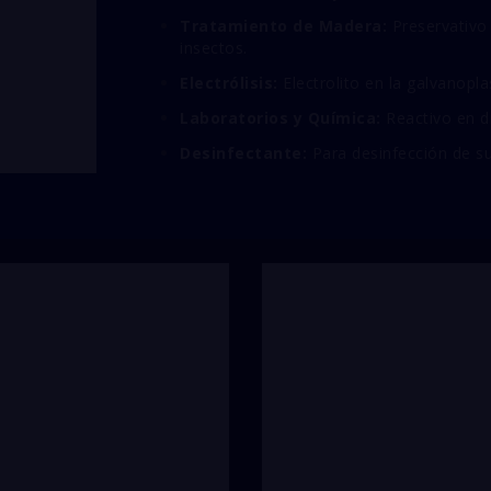
Tratamiento de Madera:
Preservativo
insectos.
Electrólisis:
Electrolito en la galvanopla
Laboratorios y Química:
Reactivo en d
Desinfectante:
Para desinfección de sup