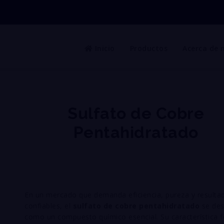
Inicio
Productos
Acerca de 
Sulfato de Cobre
Pentahidratado
En un mercado que demanda eficiencia, pureza y resulta
confiables, el
sulfato de cobre pentahidratado
se des
como un compuesto químico esencial. Su característica 