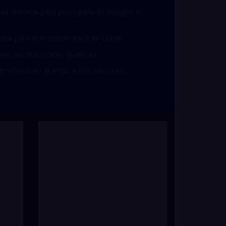
 de madera para protegerla de hongos e
stia para el recubrimiento de cobre.
iversas reacciones químicas.
erficies en granjas e instalaciones.