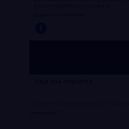
activo invaluable para tu empresa.
¡Siguenos en Facebook!
sulfato de cobre p
Deja una respuesta
Tu dirección de correo electrónico no será public
Comentario
*