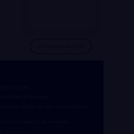
boles frutales.
imentación de animales.
piscinas y cuerpos de agua, controlando el
en el procesamiento de minerales.
 la industria textil.