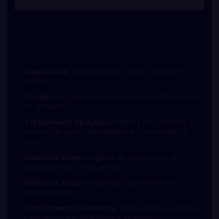
Agricultura:
Fungicida para cultivos y árboles
frutales.
Ganadería:
Suplemento mineral en la alimentación
de animales.
Tratamiento de Aguas:
Algicida para piscinas y
cuerpos de agua, controlando el crecimiento de
algas.
Industria Minera:
Agente de flotación en el
procesamiento de minerales.
Industria Textil:
Fijador de colorantes en la
industria textil.
Tratamiento de Madera:
Preservativo de madera
para protegerla de hongos e insectos.