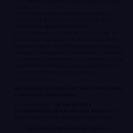
fundamental en la protección de cultivos y la salud
animal.
A nivel químico, este compuesto es estable y se
descompone al calentarse, perdiendo las cinco
moléculas de agua de cristalización y
transformándose en sulfato de cobre anhidro, un
polvo blanco o grisáceo. Esta reversibilidad es un
concepto clave en la química inorgánica, pero para
la mayoría de las aplicaciones industriales, se utiliza
en su forma pentahidratada. Las soluciones acuosas
de sulfato de cobre son ácidas, una característica
que debe considerarse en su manejo y
almacenamiento.
Aplicaciones del Sulfato de Cobre: Versatilidad
y Resultados Comprobados
La versatilidad del
sulfato de cobre
pentahidratado para la venta en México
lo ha
convertido en un pilar en varios sectores clave:
Agricultura: Protección de Cultivos y