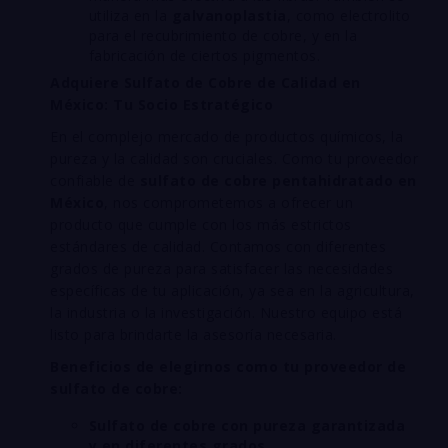
utiliza en la
galvanoplastia
, como electrolito
para el recubrimiento de cobre, y en la
fabricación de ciertos pigmentos.
Adquiere Sulfato de Cobre de Calidad en
México: Tu Socio Estratégico
En el complejo mercado de productos químicos, la
pureza y la calidad son cruciales. Como tu proveedor
confiable de
sulfato de cobre pentahidratado en
México
, nos comprometemos a ofrecer un
producto que cumple con los más estrictos
estándares de calidad. Contamos con diferentes
grados de pureza para satisfacer las necesidades
específicas de tu aplicación, ya sea en la agricultura,
la industria o la investigación. Nuestro equipo está
listo para brindarte la asesoría necesaria.
Beneficios de elegirnos como tu proveedor de
sulfato de cobre:
Sulfato de cobre con pureza garantizada
y en diferentes grados.