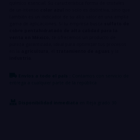
químico esencial. Su característica forma de cristales
de un intenso
color azul
no solo es distintiva, sino que
también es un indicador de su alto valor en una amplia
gama de aplicaciones. Si tu empresa busca
sulfato de
cobre pentahidratado de alta calidad para la
venta en México
, te ofrecemos un producto de
pureza garantizada, ideal para optimizar tus procesos
en la
agricultura
, el
tratamiento de aguas
y la
industria
.
Envíos a todo el país :
Contamos con servicio de
entrega a cualquier parte de la república
Disponibilidad inmediata
en Reja grado 30