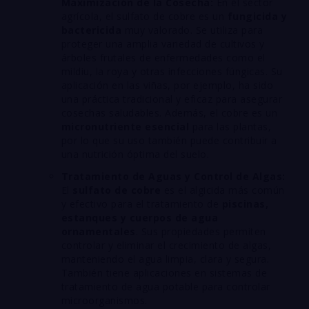
Maximización de la Cosecha:
En el sector
agrícola, el sulfato de cobre es un
fungicida y
bactericida
muy valorado. Se utiliza para
proteger una amplia variedad de cultivos y
árboles frutales de enfermedades como el
mildiu, la roya y otras infecciones fúngicas. Su
aplicación en las viñas, por ejemplo, ha sido
una práctica tradicional y eficaz para asegurar
cosechas saludables. Además, el cobre es un
micronutriente esencial
para las plantas,
por lo que su uso también puede contribuir a
una nutrición óptima del suelo.
Tratamiento de Aguas y Control de Algas:
El
sulfato de cobre
es el algicida más común
y efectivo para el tratamiento de
piscinas,
estanques y cuerpos de agua
ornamentales
. Sus propiedades permiten
controlar y eliminar el crecimiento de algas,
manteniendo el agua limpia, clara y segura.
También tiene aplicaciones en sistemas de
tratamiento de agua potable para controlar
microorganismos.