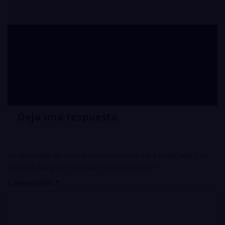
sulfato de cobre para
cítricos y café
Deja una respuesta
Tu dirección de correo electrónico no será publicada.
Los
campos obligatorios están marcados con
*
Comentario
*