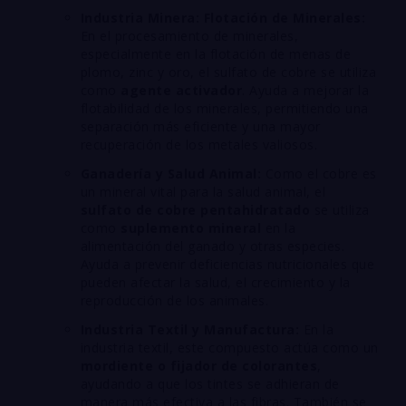
Industria Minera: Flotación de Minerales:
En el procesamiento de minerales,
especialmente en la flotación de menas de
plomo, zinc y oro, el sulfato de cobre se utiliza
como
agente activador
. Ayuda a mejorar la
flotabilidad de los minerales, permitiendo una
separación más eficiente y una mayor
recuperación de los metales valiosos.
Ganadería y Salud Animal:
Como el cobre es
un mineral vital para la salud animal, el
sulfato de cobre pentahidratado
se utiliza
como
suplemento mineral
en la
alimentación del ganado y otras especies.
Ayuda a prevenir deficiencias nutricionales que
pueden afectar la salud, el crecimiento y la
reproducción de los animales.
Industria Textil y Manufactura:
En la
industria textil, este compuesto actúa como un
mordiente o fijador de colorantes
,
ayudando a que los tintes se adhieran de
manera más efectiva a las fibras. También se