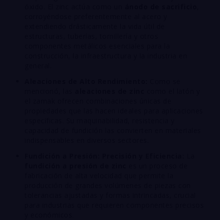
óxido. El zinc actúa como un
ánodo de sacrificio
,
corroyéndose preferentemente al acero y
extendiendo drásticamente la vida útil de
estructuras, tuberías, tornillería y otros
componentes metálicos esenciales para la
construcción, la infraestructura y la industria en
general.
Aleaciones de Alto Rendimiento:
Como se
mencionó, las
aleaciones de zinc
como el latón y
el zamak ofrecen combinaciones únicas de
propiedades que las hacen ideales para aplicaciones
específicas. Su maquinabilidad, resistencia y
capacidad de fundición las convierten en materiales
indispensables en diversos sectores.
Fundición a Presión: Precisión y Eficiencia:
La
fundición a presión de zinc
es un proceso de
fabricación de alta velocidad que permite la
producción de grandes volúmenes de piezas con
tolerancias ajustadas y formas intrincadas, crucial
para industrias que requieren componentes precisos
y económicos.