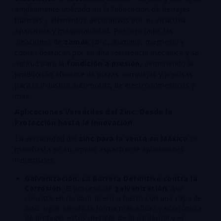
ampliamente utilizado en la fabricación de herrajes,
tuberías y elementos decorativos por su atractiva
apariencia y maquinabilidad. Por otro lado, las
aleaciones de
zamak
(zinc, aluminio, magnesio y
cobre) destacan por su alta resistencia mecánica y su
aptitud para la
fundición a presión
, permitiendo la
producción eficiente de piezas complejas y precisas
para la industria automotriz, de electrodomésticos y
más.
Aplicaciones Versátiles del Zinc: Desde la
Protección hasta la Innovación
La versatilidad del
zinc para la venta en México
se
manifiesta en su amplio espectro de aplicaciones
industriales:
Galvanización: La Barrera Definitiva contra la
Corrosión:
El proceso de
galvanización
, que
consiste en recubrir acero o hierro con una capa de
zinc, sigue siendo la forma más eficaz y económica
de proteger estos metales de la oxidación y el