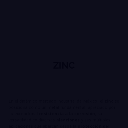
ZINC
En el dinámico mercado industrial de México, el
zinc
se
posiciona como un metal fundamental, apreciado por
su excepcional
resistencia a la corrosión
, su
versatilidad en diversas
aleaciones
y sus múltiples
aplicaciones que abarcan desde la
protección del