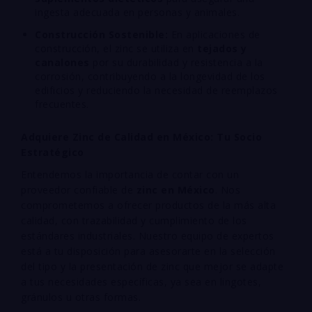
ingesta adecuada en personas y animales.
Construcción Sostenible:
En aplicaciones de
construcción, el zinc se utiliza en
tejados y
canalones
por su durabilidad y resistencia a la
corrosión, contribuyendo a la longevidad de los
edificios y reduciendo la necesidad de reemplazos
frecuentes.
Adquiere Zinc de Calidad en México: Tu Socio
Estratégico
Entendemos la importancia de contar con un
proveedor confiable de
zinc en México
. Nos
comprometemos a ofrecer productos de la más alta
calidad, con trazabilidad y cumplimiento de los
estándares industriales. Nuestro equipo de expertos
está a tu disposición para asesorarte en la selección
del tipo y la presentación de zinc que mejor se adapte
a tus necesidades específicas, ya sea en lingotes,
gránulos u otras formas.