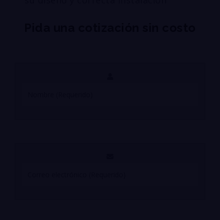
su diseño y correcta instalación
Pida una cotización sin costo