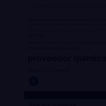
Experiencia comprobada en el mercado de m
Solicita una cotización hoy mismo
y obtén a
asesoría profesional y garantía de calidad. Ya 
Guadalajara o cualquier parte del país, nosotr
necesita
.
Confía en nosotros como tu aliado comerci
en México y América Latina.
proveedor químic
¡Siguenos en Facebook!
Deja una respuesta