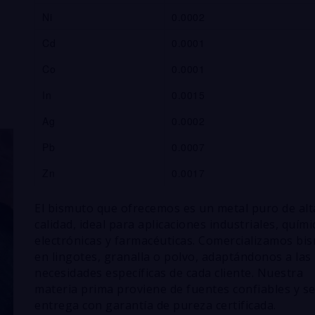
Ni
0.0002
Cd
0.0001
Co
0.0001
In
0.0015
Ag
0.0002
Pb
0.0007
Zn
0.0017
El bismuto que ofrecemos es un metal puro de alt
calidad, ideal para aplicaciones industriales, quími
electrónicas y farmacéuticas. Comercializamos bi
en lingotes, granalla o polvo, adaptándonos a las
necesidades específicas de cada cliente. Nuestra
materia prima proviene de fuentes confiables y s
entrega con garantía de pureza certificada.