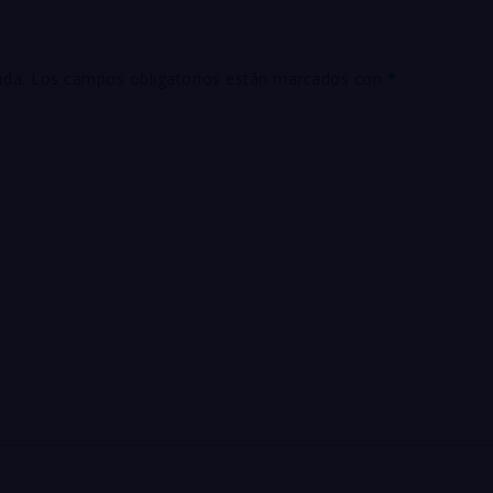
ada.
Los campos obligatorios están marcados con
*