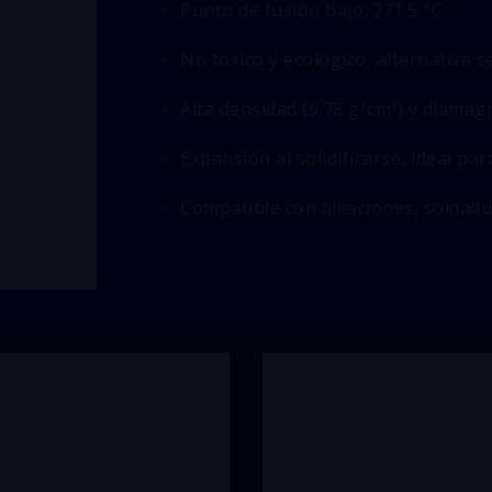
Punto de fusión bajo: 271.5 °C
No tóxico y ecológico, alternativa 
Alta densidad (9.78 g/cm³) y diamag
Expansión al solidificarse, ideal pa
Compatible con aleaciones, soldadu