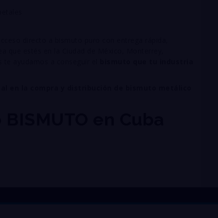
etales
cceso directo a bismuto puro con entrega rápida,
sea que estés en la Ciudad de México, Monterrey,
os te ayudamos a conseguir el
bismuto que tu industria
al en la compra y distribución de bismuto metálico
o BISMUTO en Cuba