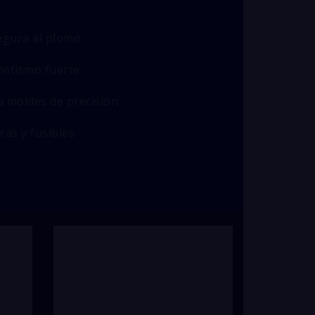
segura al plomo
netismo fuerte
ra moldes de precisión
ras y fusibles