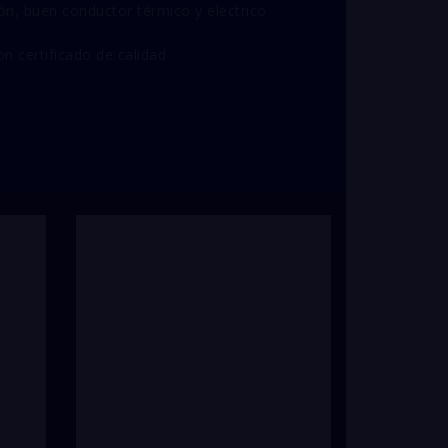
sión, buen conductor térmico y eléctrico
on certificado de calidad