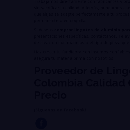
Trabajamos directamente con fabricantes y pro
sin sacrificar la calidad. Además, brindamos ase
que elijas se adapte perfectamente a tu proce
permanente o en coquilla.
Si deseas
comprar lingotes de aluminio par
presentaciones específicas, contáctanos. Te ay
de aleación que manejas o el tipo de pieza que
Haz crecer tu fundidora con insumos confiable
asegura tu materia prima con nosotros.
Proveedor de Ling
Colombia Calidad 
Precio
¡Siguenos en Facebook!