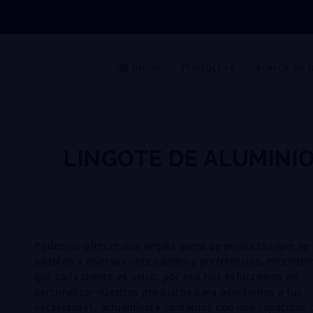
Inicio
Productos
Acerca de 
LINGOTE DE ALUMINI
Podemos ofrecer una amplia gama de productos que se
adaptan a diversas necesidades y
preferencias, entende
que cada cliente es único, por eso nos esforzamos en
personalizar
nuestros productos para adaptarnos a tus
necesidades, actualmente contamos con una
capacidad 