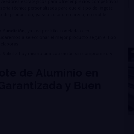
veedores estratégicos para ofrecer precios competitivos
soría técnica personalizada para que el tipo de lingote
so de producción, ya sea colado en arena, en molde
a fundición
, ya sea por kilo, tonelada o en
udaremos a seleccionar el mejor producto según el tipo
 elaboras.
s. Solicita hoy mismo una cotización sin compromiso y
ote de Aluminio en
Garantizada y Buen