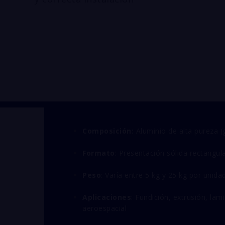
Composición:
Aluminio de alta pureza (
Formato
: Presentación sólida rectangul
Peso
: Varía entre 5 kg y 25 kg por unida
Aplicaciones
: Fundición, extrusión, lam
aeroespacial