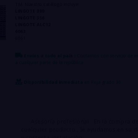
TM. Nuestro catálogo incluye:
LINGOTE 380
LINGOTE 356
LINGOTE ALC12
6063
6061
Envíos a todo el país :
Contamos con servicio de e
a cualquier parte de la república
Disponibilidad inmediata
en Reja grado 30
Asesoría profesional : En la compra d
cualquier producto , le ayudamos en su d
y correcta instalación