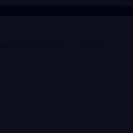
ada.
Los campos obligatorios están marcados con
*