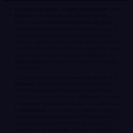
El
cianuro de plata
, un
polvo cristalino de color
blanco
, es el compuesto de elección para la
preparación de
baños electrolíticos de plata
.
Aunque es extremadamente insoluble en agua, se
disuelve fácilmente en soluciones que contienen
iones de cianuro, creando la base perfecta para un
recubrimiento de plata uniforme, duradero y de alta
calidad. Esta propiedad lo hace invaluable en la
galvanoplastia
, donde la precisión y el acabado
son críticos.
La principal aplicación del
cianuro de plata
es el
plateado electrolítico
. Este proceso no solo
mejora la
estética
de los objetos, dándoles un
brillo plateado distintivo, sino que también confiere
propiedades funcionales cruciales. En la industria de
la
electrónica
, el recubrimiento de plata mejora la
conductividad eléctrica
de los componentes, lo
que es vital para el rendimiento de circuitos y
dispositivos. En la
joyería
, el plateado electrolítico