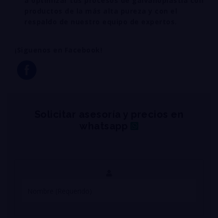
a optimizar tus procesos de galvanoplastia con
productos de la más alta pureza y con el
respaldo de nuestro equipo de expertos.
¡Siguenos en Facebook!
Solicitar asesoría y precios en
whatsapp