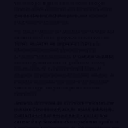
venenoso por ingestión e inhalación, sino que
también puede reaccionar con ácidos para liberar
gas de cianuro de hidrógeno
, una sustancia
extremadamente peligrosa.
Por ello, en nuestro compromiso con la seguridad
de nuestros clientes, proporcionamos todas las
fichas de datos de seguridad (SDS)
y la
información necesaria para un manejo y
almacenamiento adecuados. El
cianuro de plata
debe ser guardado en un lugar fresco, seco y
oscuro, lejos de cualquier material ácido. Al
elegirnos como tu proveedor, no solo obtienes un
producto de calidad, sino también un socio que
valora la seguridad y el cumplimiento de las
normativas.
¡Impulsa la calidad de tus recubrimientos con
nuestro Cianuro de Plata de Grado Industrial!
Contáctanos hoy mismo para solicitar una
cotización y descubrir cómo podemos ayudarte