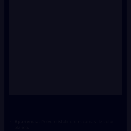
Apariencia:
Polvo cristalino o escamas de color
blanco.