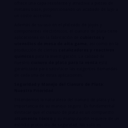
ofrece una capa resistente y atractiva a piezas de
metales base, proporcionando un acabado de lujo a
un costo accesible.
Además de su uso en el plateado de joyas y
componentes electrónicos, el cianuro de plata tiene
aplicaciones en la fabricación de
cubiertos y
utensilios de mesa de alta gama
, así como en la
producción de ciertos
catalizadores y reactivos
químicos
para la investigación. La calidad de
nuestro
cianuro de plata para la venta
está
garantizada para satisfacer las exigentes demandas
de cada una de estas aplicaciones.
Seguridad y Manejo del Cianuro de Plata:
Nuestra Prioridad
Entendemos la naturaleza del cianuro de plata y la
importancia de su manejo seguro. Es fundamental
destacar que el cianuro de plata es un compuesto
altamente tóxico
y su manipulación requiere de un
estricto protocolo de seguridad. No solo es