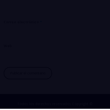
Correo electrónico
*
Web
Todos los derechos reservados Copyright ©