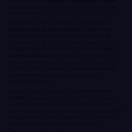
bismuto es una
alternativa sustentable al plomo
que cumple con las normas ambientales y sanitarias
internacionales.
Ofrecemos el bismuto en varias presentaciones:
lingote sólido
,
granalla metálica
y
polvo fino
,
según las necesidades del proceso industrial o de
transformación de nuestros clientes. Cada lote es
cuidadosamente seleccionado y cuenta con
análisis
químico certificado
que garantiza su composición y
pureza. Atendemos pedidos grandes o pequeños,
desde kilos hasta toneladas, con
asesoría técnica
personalizada
para proyectos especiales o
producción en serie.
Además, tenemos experiencia en
exportación de
bismuto
a países como Estados Unidos, El Salvador,
Colombia, Guatemala, y otros destinos en América
Latina. Empacamos de forma segura y profesional para
asegurar que el producto llegue en perfecto estado y
cumpla con todos los requisitos aduanales.