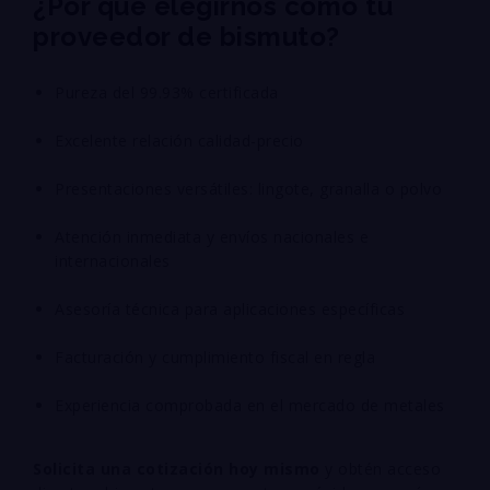
¿Por qué elegirnos como tu
proveedor de bismuto?
Pureza del 99.93% certificada
Excelente relación calidad-precio
Presentaciones versátiles: lingote, granalla o polvo
Atención inmediata y envíos nacionales e
internacionales
Asesoría técnica para aplicaciones específicas
Facturación y cumplimiento fiscal en regla
Experiencia comprobada en el mercado de metales
Solicita una cotización hoy mismo
y obtén acceso