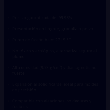
Pureza garantizada del 99.93%
Presentación en lingote, granalla o polvo
Punto de fusión bajo: 271.5 °C
No tóxico y ecológico, alternativa segura al
plomo
Alta densidad (9.78 g/cm³) y diamagnetismo
fuerte
Expansión al solidificarse, ideal para moldes
de precisión
Compatible con aleaciones, soldaduras y
fusibles