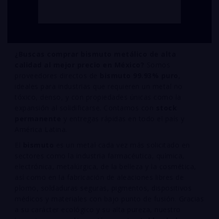
¿Buscas comprar bismuto metálico de alta
calidad al mejor precio en México?
Somos
proveedores directos de
bismuto 99.93% puro
,
ideales para industrias que requieren un metal no
tóxico, denso, y con propiedades únicas como la
expansión al solidificarse. Contamos con
stock
permanente
y entregas rápidas en todo el país y
América Latina.
El
bismuto
es un metal cada vez más solicitado en
sectores como la industria farmacéutica, química,
electrónica, metalúrgica, de la belleza y la cosmética,
así como en la fabricación de aleaciones libres de
plomo, soldaduras seguras, pigmentos, dispositivos
médicos y materiales con bajo punto de fusión. Gracias
a su carácter ecológico y su alta pureza, nuestro