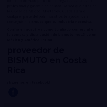
directo a bismuto puro con entrega rápida, asesoría
profesional y garantía de calidad. Ya sea que estés en
la Ciudad de México, Monterrey, Guadalajara o
cualquier parte del país, nosotros te ayudamos a
conseguir el
bismuto que tu industria necesita
.
Confía en nosotros como tu aliado comercial en
la compra y distribución de bismuto metálico en
México y América Latina.
proveedor de
BISMUTO en Costa
Rica
¡Siguenos en Facebook!