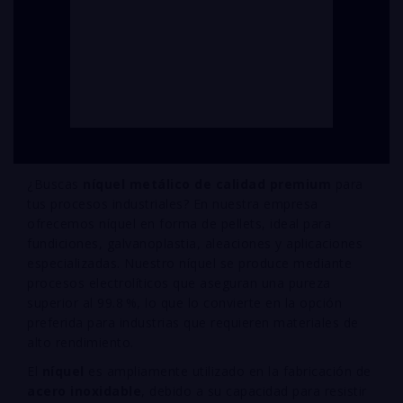
¿Buscas
níquel metálico de calidad premium
para
tus procesos industriales? En nuestra empresa
ofrecemos níquel en forma de pellets, ideal para
fundiciones, galvanoplastia, aleaciones y aplicaciones
especializadas. Nuestro níquel se produce mediante
procesos electrolíticos que aseguran una pureza
superior al 99.8 %, lo que lo convierte en la opción
preferida para industrias que requieren materiales de
alto rendimiento.
El
níquel
es ampliamente utilizado en la fabricación de
acero inoxidable
, debido a su capacidad para resistir