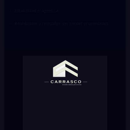
Estabilidad magnética
Reutilizable y reciclable sin perder propiedades