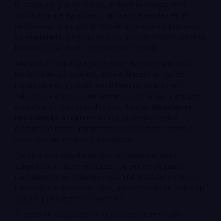
la oxidación y la corrosión, incluso en condiciones
químicamente agresivas. También se emplea en el
recubrimiento de piezas metálicas mediante procesos
de
niquelado
, proporcionando no solo protección sino
también un acabado estético profesional.
Además, el níquel juega un papel fundamental en la
industria de las baterías, especialmente en las de
níquel-cadmio y níquel-metal hidruro, usadas en
vehículos eléctricos, herramientas portátiles y equipos
electrónicos. Su capacidad para formar
aleaciones
resistentes al calor
y su buena conductividad
eléctrica lo hacen indispensable en sectores como el
aeroespacial, médico y automotriz.
Distribuimos níquel metálico en presentaciones
adaptadas a tus necesidades, ya sea en pequeñas
cantidades o en volumen industrial. Realizamos envíos
nacionales e internacionales, garantizando un embalaje
seguro y una logística confiable.
Si estás en búsqueda de un proveedor de níquel