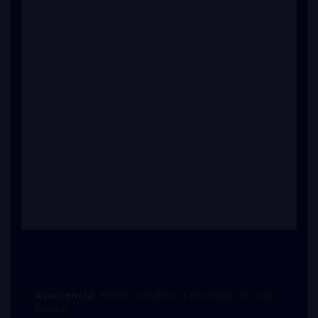
Apariencia:
Polvo cristalino o escamas de color
blanco.