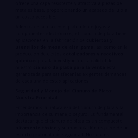
ofrece una capa resistente y atractiva a piezas de
metales base, proporcionando un acabado de lujo a
un costo accesible.
Además de su uso en el plateado de joyas y
componentes electrónicos, el cianuro de plata tiene
aplicaciones en la fabricación de
cubiertos y
utensilios de mesa de alta gama
, así como en la
producción de ciertos
catalizadores y reactivos
químicos
para la investigación. La calidad de
nuestro
cianuro de plata para la venta
está
garantizada para satisfacer las exigentes demandas
de cada una de estas aplicaciones.
Seguridad y Manejo del Cianuro de Plata:
Nuestra Prioridad
Entendemos la naturaleza del cianuro de plata y la
importancia de su manejo seguro. Es fundamental
destacar que el cianuro de plata es un compuesto
altamente tóxico
y su manipulación requiere de un
estricto protocolo de seguridad. No solo es