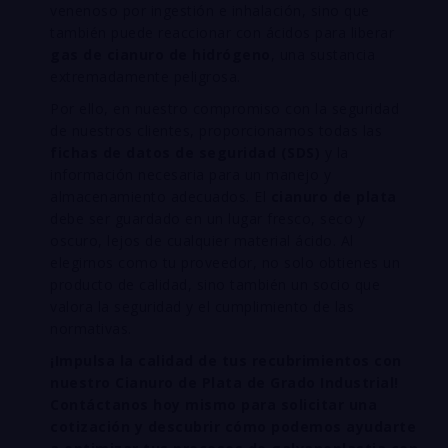
venenoso por ingestión e inhalación, sino que
también puede reaccionar con ácidos para liberar
gas de cianuro de hidrógeno
, una sustancia
extremadamente peligrosa.
Por ello, en nuestro compromiso con la seguridad
de nuestros clientes, proporcionamos todas las
fichas de datos de seguridad (SDS)
y la
información necesaria para un manejo y
almacenamiento adecuados. El
cianuro de plata
debe ser guardado en un lugar fresco, seco y
oscuro, lejos de cualquier material ácido. Al
elegirnos como tu proveedor, no solo obtienes un
producto de calidad, sino también un socio que
valora la seguridad y el cumplimiento de las
normativas.
¡Impulsa la calidad de tus recubrimientos con
nuestro Cianuro de Plata de Grado Industrial!
Contáctanos hoy mismo para solicitar una
cotización y descubrir cómo podemos ayudarte