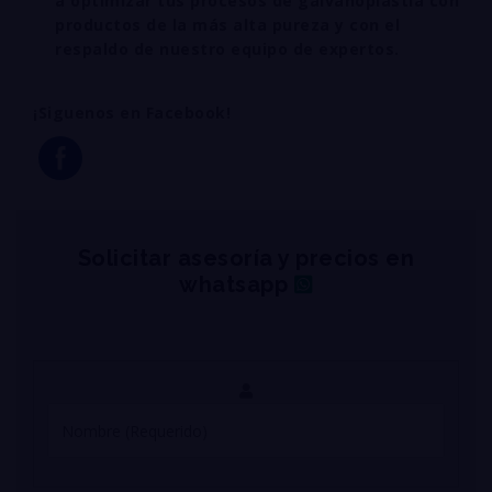
a optimizar tus procesos de galvanoplastia con
productos de la más alta pureza y con el
respaldo de nuestro equipo de expertos.
¡Siguenos en Facebook!
Solicitar asesoría y precios en
whatsapp