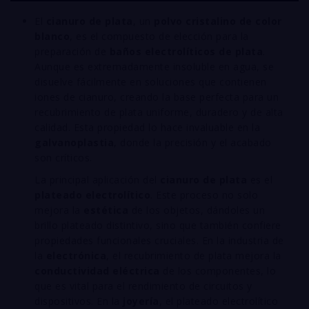
El
cianuro de plata
, un
polvo cristalino de color
blanco
, es el compuesto de elección para la
preparación de
baños electrolíticos de plata
.
Aunque es extremadamente insoluble en agua, se
disuelve fácilmente en soluciones que contienen
iones de cianuro, creando la base perfecta para un
recubrimiento de plata uniforme, duradero y de alta
calidad. Esta propiedad lo hace invaluable en la
galvanoplastia
, donde la precisión y el acabado
son críticos.
La principal aplicación del
cianuro de plata
es el
plateado electrolítico
. Este proceso no solo
mejora la
estética
de los objetos, dándoles un
brillo plateado distintivo, sino que también confiere
propiedades funcionales cruciales. En la industria de
la
electrónica
, el recubrimiento de plata mejora la
conductividad eléctrica
de los componentes, lo
que es vital para el rendimiento de circuitos y
dispositivos. En la
joyería
, el plateado electrolítico