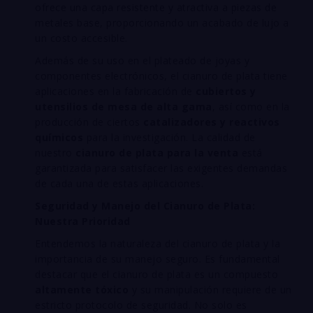
ofrece una capa resistente y atractiva a piezas de
metales base, proporcionando un acabado de lujo a
un costo accesible.
Además de su uso en el plateado de joyas y
componentes electrónicos, el cianuro de plata tiene
aplicaciones en la fabricación de
cubiertos y
utensilios de mesa de alta gama
, así como en la
producción de ciertos
catalizadores y reactivos
químicos
para la investigación. La calidad de
nuestro
cianuro de plata para la venta
está
garantizada para satisfacer las exigentes demandas
de cada una de estas aplicaciones.
Seguridad y Manejo del Cianuro de Plata:
Nuestra Prioridad
Entendemos la naturaleza del cianuro de plata y la
importancia de su manejo seguro. Es fundamental
destacar que el cianuro de plata es un compuesto
altamente tóxico
y su manipulación requiere de un
estricto protocolo de seguridad. No solo es