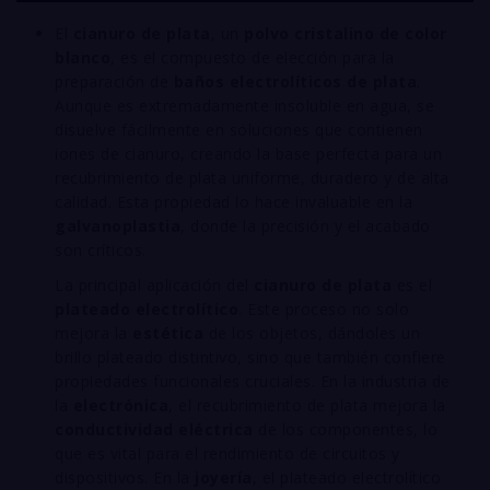
El
cianuro de plata
, un
polvo cristalino de color
blanco
, es el compuesto de elección para la
preparación de
baños electrolíticos de plata
.
Aunque es extremadamente insoluble en agua, se
disuelve fácilmente en soluciones que contienen
iones de cianuro, creando la base perfecta para un
recubrimiento de plata uniforme, duradero y de alta
calidad. Esta propiedad lo hace invaluable en la
galvanoplastia
, donde la precisión y el acabado
son críticos.
La principal aplicación del
cianuro de plata
es el
plateado electrolítico
. Este proceso no solo
mejora la
estética
de los objetos, dándoles un
brillo plateado distintivo, sino que también confiere
propiedades funcionales cruciales. En la industria de
la
electrónica
, el recubrimiento de plata mejora la
conductividad eléctrica
de los componentes, lo
que es vital para el rendimiento de circuitos y
dispositivos. En la
joyería
, el plateado electrolítico