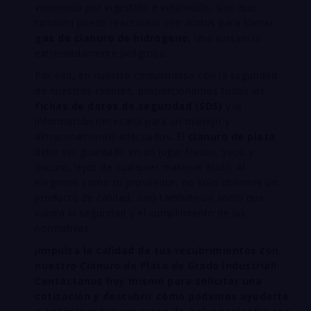
venenoso por ingestión e inhalación, sino que
también puede reaccionar con ácidos para liberar
gas de cianuro de hidrógeno
, una sustancia
extremadamente peligrosa.
Por ello, en nuestro compromiso con la seguridad
de nuestros clientes, proporcionamos todas las
fichas de datos de seguridad (SDS)
y la
información necesaria para un manejo y
almacenamiento adecuados. El
cianuro de plata
debe ser guardado en un lugar fresco, seco y
oscuro, lejos de cualquier material ácido. Al
elegirnos como tu proveedor, no solo obtienes un
producto de calidad, sino también un socio que
valora la seguridad y el cumplimiento de las
normativas.
¡Impulsa la calidad de tus recubrimientos con
nuestro Cianuro de Plata de Grado Industrial!
Contáctanos hoy mismo para solicitar una
cotización y descubrir cómo podemos ayudarte