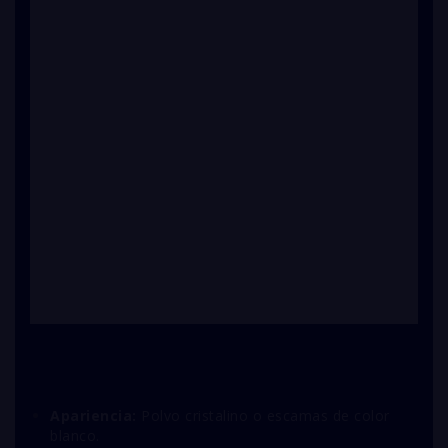
Apariencia:
Polvo cristalino o escamas de color
blanco.