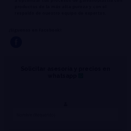
a optimizar tus procesos de galvanoplastia con
productos de la más alta pureza y con el
respaldo de nuestro equipo de expertos.
¡Siguenos en Facebook!
Solicitar asesoría y precios en
whatsapp