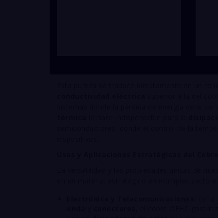
Esta pureza se traduce directamente en un ren
conductividad eléctrica
superior a la del cob
sistemas donde la pérdida de energía debe se
térmica
lo hace indispensable para la
disipaci
semiconductores, donde el control de la temperat
dispositivos.
Usos y Aplicaciones Estratégicas del Cobr
La versatilidad y las propiedades únicas de nue
en un material estratégico en múltiples sectore
Electrónica y Telecomunicaciones:
En la 
onda
y
conectores
, el cobre OFHC garantiz