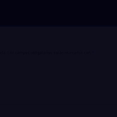
ada.
Los campos obligatorios están marcados con
*