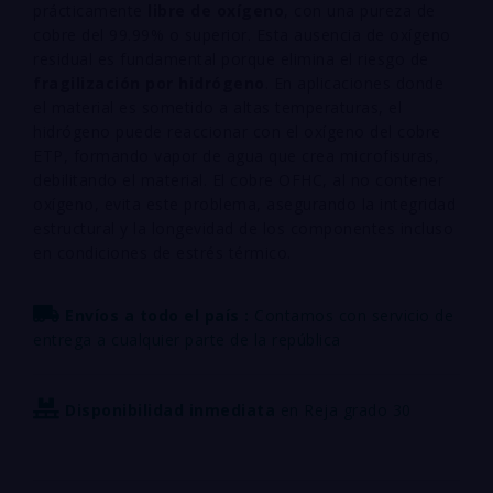
prácticamente
libre de oxígeno
, con una pureza de
cobre del 99.99% o superior. Esta ausencia de oxígeno
residual es fundamental porque elimina el riesgo de
fragilización por hidrógeno
. En aplicaciones donde
el material es sometido a altas temperaturas, el
hidrógeno puede reaccionar con el oxígeno del cobre
ETP, formando vapor de agua que crea microfisuras,
debilitando el material. El cobre OFHC, al no contener
oxígeno, evita este problema, asegurando la integridad
estructural y la longevidad de los componentes incluso
en condiciones de estrés térmico.
Envíos a todo el país :
Contamos con servicio de
entrega a cualquier parte de la república
Disponibilidad inmediata
en Reja grado 30