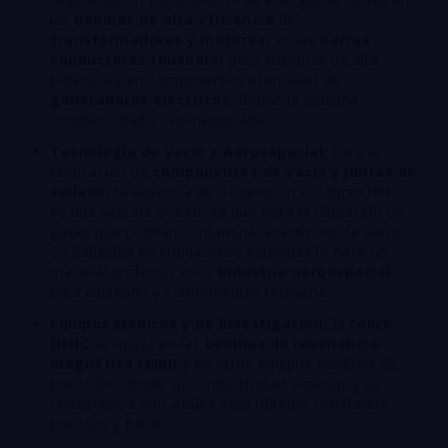
las
bobinas de alta eficiencia
de
transformadores y motores
, en las
barras
conductoras (busbars)
para sistemas de alta
potencia y en componentes esenciales de
generadores eléctricos
, donde la máxima
conductividad es no negociable.
Tecnología de Vacío y Aeroespacial:
Para la
fabricación de
componentes de vacío y juntas de
sellado
, la ausencia de oxígeno en el cobre OFHC
es una ventaja crucial, ya que evita la liberación de
gases que podrían contaminar el entorno de vacío.
Su fiabilidad en condiciones extremas lo hace un
material preferido en la
industria aeroespacial
para cableado y componentes térmicos.
Equipos Médicos y de Investigación:
El
cobre
OFHC
se utiliza en las
bobinas de resonancia
magnética (MRI)
y en otros equipos médicos de
precisión, donde su conductividad superior y su
consistencia son vitales para obtener resultados
precisos y fiables.