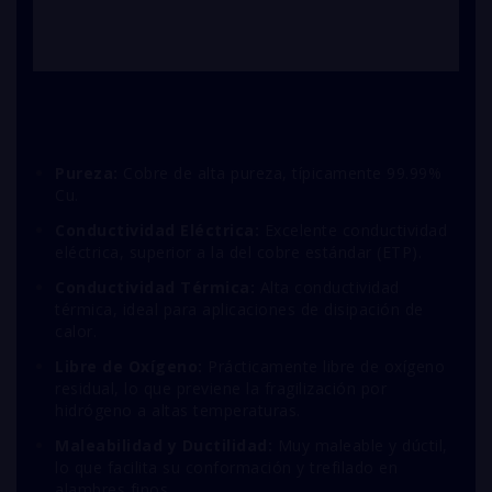
Pureza:
Cobre de alta pureza, típicamente 99.99%
Cu.
Conductividad Eléctrica:
Excelente conductividad
eléctrica, superior a la del cobre estándar (ETP).
Conductividad Térmica:
Alta conductividad
térmica, ideal para aplicaciones de disipación de
calor.
Libre de Oxígeno:
Prácticamente libre de oxígeno
residual, lo que previene la fragilización por
hidrógeno a altas temperaturas.
Maleabilidad y Ductilidad:
Muy maleable y dúctil,
lo que facilita su conformación y trefilado en
alambres finos.