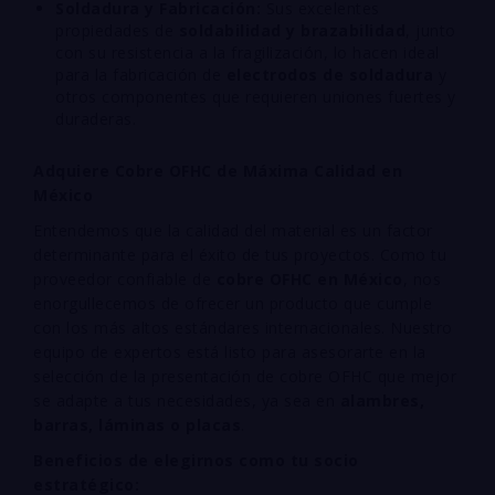
Soldadura y Fabricación:
Sus excelentes
propiedades de
soldabilidad y brazabilidad
, junto
con su resistencia a la fragilización, lo hacen ideal
para la fabricación de
electrodos de soldadura
y
otros componentes que requieren uniones fuertes y
duraderas.
Adquiere Cobre OFHC de Máxima Calidad en
México
Entendemos que la calidad del material es un factor
determinante para el éxito de tus proyectos. Como tu
proveedor confiable de
cobre OFHC en México
, nos
enorgullecemos de ofrecer un producto que cumple
con los más altos estándares internacionales. Nuestro
equipo de expertos está listo para asesorarte en la
selección de la presentación de cobre OFHC que mejor
se adapte a tus necesidades, ya sea en
alambres,
barras, láminas o placas
.
Beneficios de elegirnos como tu socio
estratégico: