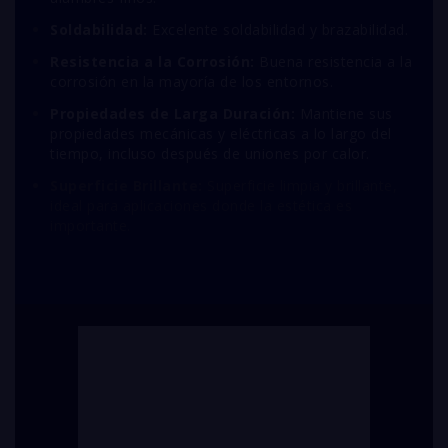
Soldabilidad:
Excelente soldabilidad y brazabilidad.
Resistencia a la Corrosión:
Buena resistencia a la
corrosión en la mayoría de los entornos.
Propiedades de Larga Duración:
Mantiene sus
propiedades mecánicas y eléctricas a lo largo del
tiempo, incluso después de uniones por calor.
Superficie Brillante:
Superficie limpia y brillante,
ideal para aplicaciones donde la estética es
importante.