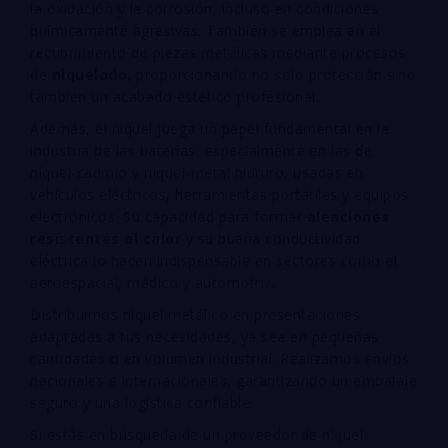
la oxidación y la corrosión, incluso en condiciones
químicamente agresivas. También se emplea en el
recubrimiento de piezas metálicas mediante procesos
de
niquelado
, proporcionando no solo protección sino
también un acabado estético profesional.
Además, el níquel juega un papel fundamental en la
industria de las baterías, especialmente en las de
níquel-cadmio y níquel-metal hidruro, usadas en
vehículos eléctricos, herramientas portátiles y equipos
electrónicos. Su capacidad para formar
aleaciones
resistentes al calor
y su buena conductividad
eléctrica lo hacen indispensable en sectores como el
aeroespacial, médico y automotriz.
Distribuimos níquel metálico en presentaciones
adaptadas a tus necesidades, ya sea en pequeñas
cantidades o en volumen industrial. Realizamos envíos
nacionales e internacionales, garantizando un embalaje
seguro y una logística confiable.
Si estás en búsqueda de un proveedor de níquel