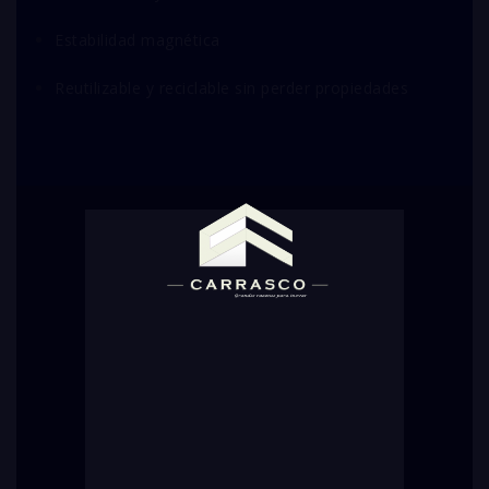
Estabilidad magnética
Reutilizable y reciclable sin perder propiedades