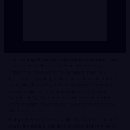
¿Buscas
níquel metálico de calidad premium
para
tus procesos industriales? En nuestra empresa
ofrecemos níquel en forma de pellets, ideal para
fundiciones, galvanoplastia, aleaciones y aplicaciones
especializadas. Nuestro níquel se produce mediante
procesos electrolíticos que aseguran una pureza
superior al 99.8 %, lo que lo convierte en la opción
preferida para industrias que requieren materiales de
alto rendimiento.
El
níquel
es ampliamente utilizado en la fabricación de
acero inoxidable
, debido a su capacidad para resistir