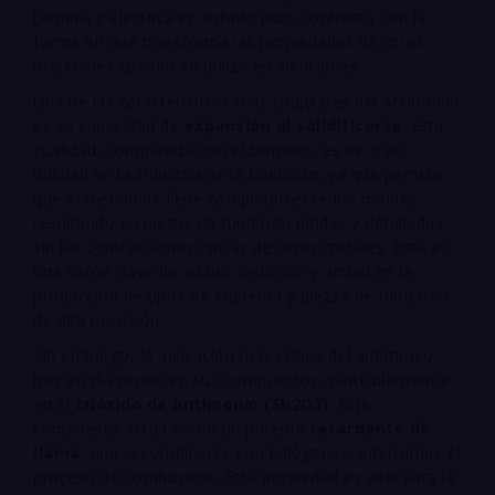
térmica y eléctrica en estado puro contrasta con la
forma en que transforma las propiedades de otros
materiales cuando se utiliza en aleaciones.
Una de las características más singulares del antimonio
es su capacidad de
expansión al solidificarse
. Esta
cualidad, compartida con el bismuto, es de gran
utilidad en la industria de la fundición, ya que permite
que el metaloide llene completamente los moldes,
resultando en piezas de fundición nítidas y detalladas,
sin las contracciones típicas de otros metales. Esta es
una razón clave de su uso histórico y actual en la
producción de tipos de imprenta y piezas de fundición
de alta precisión.
Sin embargo, la aplicación más crítica del antimonio
hoy en día reside en sus compuestos, particularmente
en el
trióxido de antimonio (
S
b
2
O
3
)
. Este
compuesto actúa como un potente
retardante de
llama
, que al combinarse con halógenos, interrumpe el
proceso de combustión. Esta propiedad es vital para la