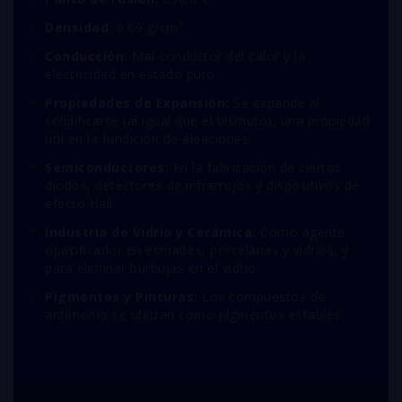
Densidad:
6.69 g/cm³.
Conducción:
Mal conductor del calor y la
electricidad en estado puro.
Propiedades de Expansión:
Se expande al
solidificarse (al igual que el bismuto), una propiedad
útil en la fundición de aleaciones.
Semiconductores:
En la fabricación de ciertos
diodos, detectores de infrarrojos y dispositivos de
efecto Hall.
Industria de Vidrio y Cerámica:
Como agente
opacificador en esmaltes, porcelanas y vidrios,
y
para eliminar burbujas en el vidrio.
Pigmentos y Pinturas:
Los compuestos de
antimonio se utilizan como pigmentos estables.