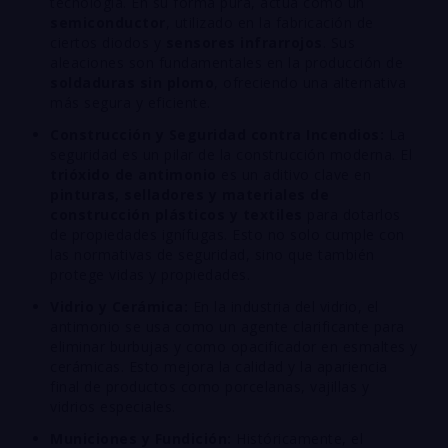
tecnología. En su forma pura, actúa como un
semiconductor
, utilizado en la fabricación de
ciertos diodos y
sensores infrarrojos
. Sus
aleaciones son fundamentales en la producción de
soldaduras sin plomo
, ofreciendo una alternativa
más segura y eficiente.
Construcción y Seguridad contra Incendios:
La
seguridad es un pilar de la construcción moderna. El
trióxido de antimonio
es un aditivo clave en
pinturas, selladores y materiales de
construcción plásticos y textiles
para dotarlos
de propiedades ignífugas. Esto no solo cumple con
las normativas de seguridad, sino que también
protege vidas y propiedades.
Vidrio y Cerámica:
En la industria del vidrio, el
antimonio se usa como un agente clarificante para
eliminar burbujas y como opacificador en esmaltes y
cerámicas. Esto mejora la calidad y la apariencia
final de productos como porcelanas, vajillas y
vidrios especiales.
Municiones y Fundición:
Históricamente, el