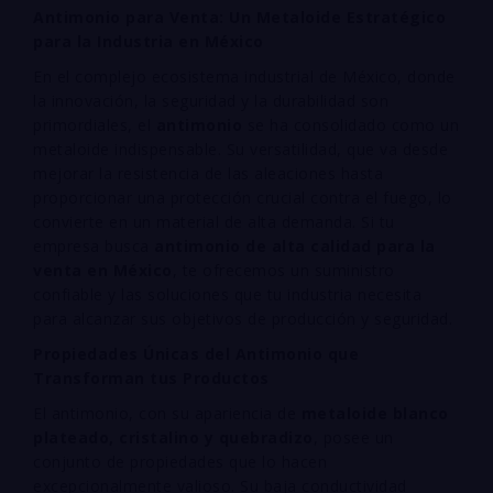
Antimonio para Venta: Un Metaloide Estratégico
para la Industria en México
En el complejo ecosistema industrial de México, donde
la innovación, la seguridad y la durabilidad son
primordiales, el
antimonio
se ha consolidado como un
metaloide indispensable. Su versatilidad, que va desde
mejorar la resistencia de las aleaciones hasta
proporcionar una protección crucial contra el fuego, lo
convierte en un material de alta demanda. Si tu
empresa busca
antimonio de alta calidad para la
venta en México
, te ofrecemos un suministro
confiable y las soluciones que tu industria necesita
para alcanzar sus objetivos de producción y seguridad.
Propiedades Únicas del Antimonio que
Transforman tus Productos
El antimonio, con su apariencia de
metaloide blanco
plateado, cristalino y quebradizo
, posee un
conjunto de propiedades que lo hacen
excepcionalmente valioso. Su baja conductividad