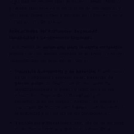
seguridad en innumerables productos, desde plásticos
y caucho utilizados en la fabricación de electrónicos y
vehículos, hasta textiles y pinturas en la industria de la
construcción y decoración.
Aplicaciones del Antimonio: Seguridad,
Durabilidad y Rendimiento Mejorado
La demanda de
antimonio para la venta en México
proviene de una amplia variedad de sectores, cada uno
aprovechando sus propiedades únicas:
Industria Automotriz y de Baterías:
El antimonio
es un componente esencial en las
baterías de
plomo-ácido
. Al alearlo con plomo, aumenta
significativamente la dureza y resistencia de los
electrodos, mejorando la durabilidad y el
rendimiento de las baterías. Además, se utiliza en
materiales de fricción para
frenos
, contribuyendo a
la seguridad y la vida útil de los componentes.
Tecnología y Electrónica:
Más allá de las baterías,
el antimonio tiene un papel en el avance de la