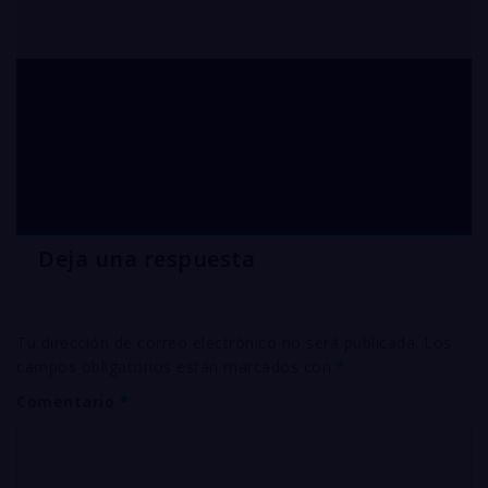
importación de
ANTIMONIO metálico
Deja una respuesta
Tu dirección de correo electrónico no será publicada.
Los
campos obligatorios están marcados con
*
Comentario
*