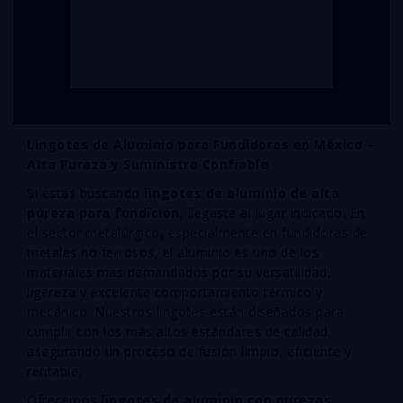
Lingotes de Aluminio para Fundidoras en México –
Alta Pureza y Suministro Confiable
Si estás buscando
lingotes de aluminio de alta
pureza para fundición
, llegaste al lugar indicado. En
el sector metalúrgico, especialmente en fundidoras de
metales no ferrosos, el aluminio es uno de los
materiales más demandados por su versatilidad,
ligereza y excelente comportamiento térmico y
mecánico. Nuestros lingotes están diseñados para
cumplir con los más altos estándares de calidad,
asegurando un proceso de fusión limpio, eficiente y
rentable.
Ofrecemos
lingotes de aluminio con purezas