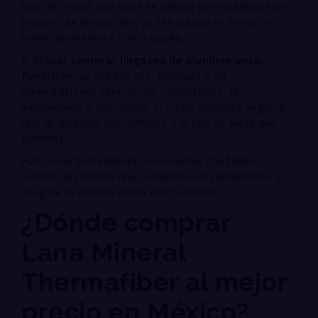
tipo de lingote que elijas se adapte perfectamente a tu
proceso de producción, ya sea colado en arena, en
molde permanente o en coquilla.
Si deseas
comprar lingotes de aluminio para
fundición
, ya sea por kilo, tonelada o en
presentaciones específicas, contáctanos. Te
ayudaremos a seleccionar el mejor producto según el
tipo de aleación que manejas o el tipo de pieza que
elaboras.
Haz crecer tu fundidora con insumos confiables.
Solicita hoy mismo una cotización sin compromiso y
asegura tu materia prima con nosotros.
¿Dónde comprar
Lana Mineral
Thermafiber al mejor
precio en México?