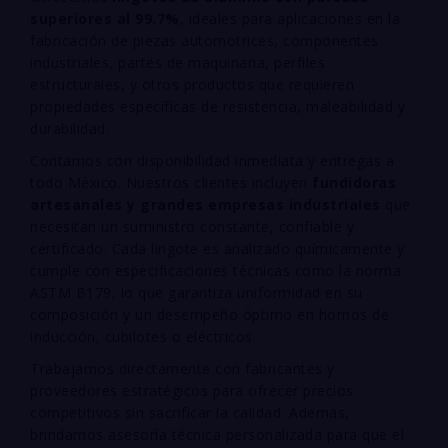
superiores al 99.7%
, ideales para aplicaciones en la
fabricación de piezas automotrices, componentes
industriales, partes de maquinaria, perfiles
estructurales, y otros productos que requieren
propiedades específicas de resistencia, maleabilidad y
durabilidad.
Contamos con disponibilidad inmediata y entregas a
todo México. Nuestros clientes incluyen
fundidoras
artesanales y grandes empresas industriales
que
necesitan un suministro constante, confiable y
certificado. Cada lingote es analizado químicamente y
cumple con especificaciones técnicas como la norma
ASTM B179, lo que garantiza uniformidad en su
composición y un desempeño óptimo en hornos de
inducción, cubilotes o eléctricos.
Trabajamos directamente con fabricantes y
proveedores estratégicos para ofrecer precios
competitivos sin sacrificar la calidad. Además,
brindamos asesoría técnica personalizada para que el