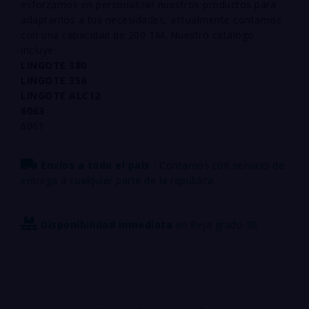
esforzamos en personalizar
nuestros productos para
adaptarnos a tus necesidades, actualmente contamos
con una
capacidad de 200 TM. Nuestro catálogo
incluye:
LINGOTE 380
LINGOTE 356
LINGOTE ALC12
6063
6061
Envíos a todo el país :
Contamos con servicio de
entrega a cualquier parte de la república
Disponibilidad inmediata
en Reja grado 30