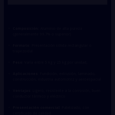
Composición:
Aluminio de alta pureza
(generalmente 99.7% o superior)
Formato
: Presentación sólida rectangular o
trapezoidal
Peso
: Varía entre 5 kg y 25 kg por unidad,
Aplicaciones
: Fundición, extrusión, laminado,
construcción, industria automotriz y aeroespacial
Ventajas
: Ligero, resistente a la corrosión, buen
conductor térmico y eléctrico
Presentación comercial
: Paletizado, con
certificado de calidad