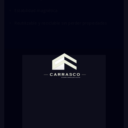
Estabilidad magnética
Reutilizable y reciclable sin perder propiedades