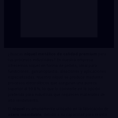
¿Buscas
níquel metálico de calidad premium
para
tus procesos industriales? En nuestra empresa
ofrecemos níquel en forma de pellets, ideal para
fundiciones, galvanoplastia, aleaciones y aplicaciones
especializadas. Nuestro níquel se produce mediante
procesos electrolíticos que aseguran una pureza
superior al 99.8 %, lo que lo convierte en la opción
preferida para industrias que requieren materiales de
alto rendimiento.
El
níquel
es ampliamente utilizado en la fabricación de
acero inoxidable
, debido a su capacidad para resistir