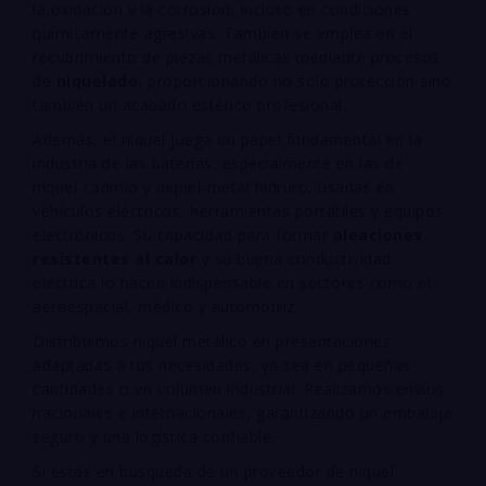
la oxidación y la corrosión, incluso en condiciones
químicamente agresivas. También se emplea en el
recubrimiento de piezas metálicas mediante procesos
de
niquelado
, proporcionando no solo protección sino
también un acabado estético profesional.
Además, el níquel juega un papel fundamental en la
industria de las baterías, especialmente en las de
níquel-cadmio y níquel-metal hidruro, usadas en
vehículos eléctricos, herramientas portátiles y equipos
electrónicos. Su capacidad para formar
aleaciones
resistentes al calor
y su buena conductividad
eléctrica lo hacen indispensable en sectores como el
aeroespacial, médico y automotriz.
Distribuimos níquel metálico en presentaciones
adaptadas a tus necesidades, ya sea en pequeñas
cantidades o en volumen industrial. Realizamos envíos
nacionales e internacionales, garantizando un embalaje
seguro y una logística confiable.
Si estás en búsqueda de un proveedor de níquel