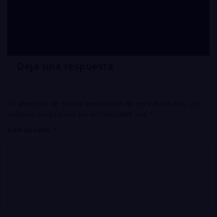
cobre paletizado
Bogotá |
Deja una respuesta
Tu dirección de correo electrónico no será publicada.
Los
campos obligatorios están marcados con
*
Comentario
*