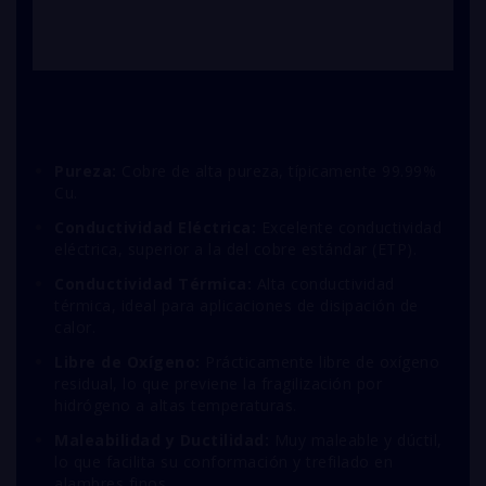
Pureza:
Cobre de alta pureza, típicamente 99.99%
Cu.
Conductividad Eléctrica:
Excelente conductividad
eléctrica, superior a la del cobre estándar (ETP).
Conductividad Térmica:
Alta conductividad
térmica, ideal para aplicaciones de disipación de
calor.
Libre de Oxígeno:
Prácticamente libre de oxígeno
residual, lo que previene la fragilización por
hidrógeno a altas temperaturas.
Maleabilidad y Ductilidad:
Muy maleable y dúctil,
lo que facilita su conformación y trefilado en
alambres finos.