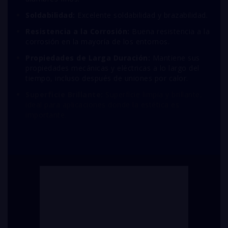
Soldabilidad:
Excelente soldabilidad y brazabilidad.
Resistencia a la Corrosión:
Buena resistencia a la
corrosión en la mayoría de los entornos.
Propiedades de Larga Duración:
Mantiene sus
propiedades mecánicas y eléctricas a lo largo del
tiempo, incluso después de uniones por calor.
Superficie Brillante:
Superficie limpia y brillante,
ideal para aplicaciones donde la estética es
importante.