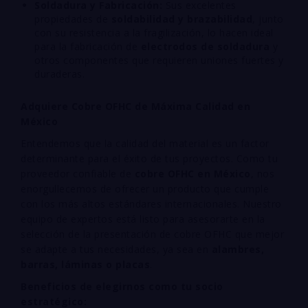
Soldadura y Fabricación:
Sus excelentes
propiedades de
soldabilidad y brazabilidad
, junto
con su resistencia a la fragilización, lo hacen ideal
para la fabricación de
electrodos de soldadura
y
otros componentes que requieren uniones fuertes y
duraderas.
Adquiere Cobre OFHC de Máxima Calidad en
México
Entendemos que la calidad del material es un factor
determinante para el éxito de tus proyectos. Como tu
proveedor confiable de
cobre OFHC en México
, nos
enorgullecemos de ofrecer un producto que cumple
con los más altos estándares internacionales. Nuestro
equipo de expertos está listo para asesorarte en la
selección de la presentación de cobre OFHC que mejor
se adapte a tus necesidades, ya sea en
alambres,
barras, láminas o placas
.
Beneficios de elegirnos como tu socio
estratégico: