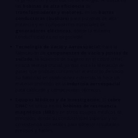
las
bobinas de alta eficiencia
de
transformadores y motores
, en las
barras
conductoras (busbars)
para sistemas de alta
potencia y en componentes esenciales de
generadores eléctricos
, donde la máxima
conductividad es no negociable.
Tecnología de Vacío y Aeroespacial:
Para la
fabricación de
componentes de vacío y juntas de
sellado
, la ausencia de oxígeno en el cobre OFHC
es una ventaja crucial, ya que evita la liberación de
gases que podrían contaminar el entorno de vacío.
Su fiabilidad en condiciones extremas lo hace un
material preferido en la
industria aeroespacial
para cableado y componentes térmicos.
Equipos Médicos y de Investigación:
El
cobre
OFHC
se utiliza en las
bobinas de resonancia
magnética (MRI)
y en otros equipos médicos de
precisión, donde su conductividad superior y su
consistencia son vitales para obtener resultados
precisos y fiables.