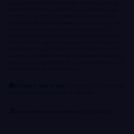
prácticamente
libre de oxígeno
, con una pureza de
cobre del 99.99% o superior. Esta ausencia de oxígeno
residual es fundamental porque elimina el riesgo de
fragilización por hidrógeno
. En aplicaciones donde
el material es sometido a altas temperaturas, el
hidrógeno puede reaccionar con el oxígeno del cobre
ETP, formando vapor de agua que crea microfisuras,
debilitando el material. El cobre OFHC, al no contener
oxígeno, evita este problema, asegurando la integridad
estructural y la longevidad de los componentes incluso
en condiciones de estrés térmico.
Envíos a todo el país :
Contamos con servicio de
entrega a cualquier parte de la república
Disponibilidad inmediata
en Reja grado 30