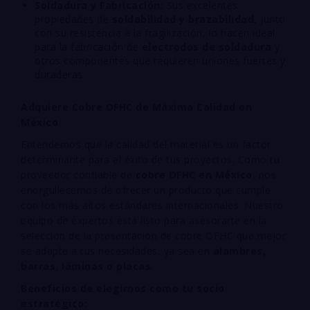
Soldadura y Fabricación:
Sus excelentes
propiedades de
soldabilidad y brazabilidad
, junto
con su resistencia a la fragilización, lo hacen ideal
para la fabricación de
electrodos de soldadura
y
otros componentes que requieren uniones fuertes y
duraderas.
Adquiere Cobre OFHC de Máxima Calidad en
México
Entendemos que la calidad del material es un factor
determinante para el éxito de tus proyectos. Como tu
proveedor confiable de
cobre OFHC en México
, nos
enorgullecemos de ofrecer un producto que cumple
con los más altos estándares internacionales. Nuestro
equipo de expertos está listo para asesorarte en la
selección de la presentación de cobre OFHC que mejor
se adapte a tus necesidades, ya sea en
alambres,
barras, láminas o placas
.
Beneficios de elegirnos como tu socio
estratégico: