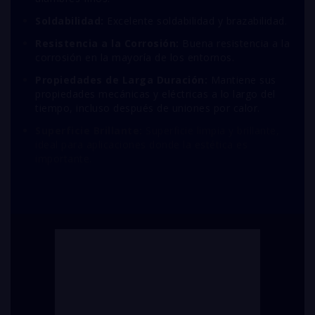
Soldabilidad:
Excelente soldabilidad y brazabilidad.
Resistencia a la Corrosión:
Buena resistencia a la
corrosión en la mayoría de los entornos.
Propiedades de Larga Duración:
Mantiene sus
propiedades mecánicas y eléctricas a lo largo del
tiempo, incluso después de uniones por calor.
Superficie Brillante:
Superficie limpia y brillante,
ideal para aplicaciones donde la estética es
importante.