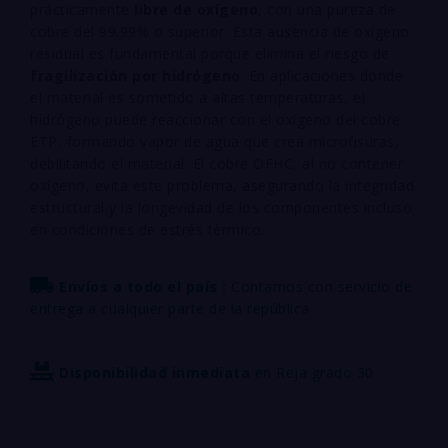
prácticamente
libre de oxígeno
, con una pureza de
cobre del 99.99% o superior. Esta ausencia de oxígeno
residual es fundamental porque elimina el riesgo de
fragilización por hidrógeno
. En aplicaciones donde
el material es sometido a altas temperaturas, el
hidrógeno puede reaccionar con el oxígeno del cobre
ETP, formando vapor de agua que crea microfisuras,
debilitando el material. El cobre OFHC, al no contener
oxígeno, evita este problema, asegurando la integridad
estructural y la longevidad de los componentes incluso
en condiciones de estrés térmico.
Envíos a todo el país :
Contamos con servicio de
entrega a cualquier parte de la república
Disponibilidad inmediata
en Reja grado 30