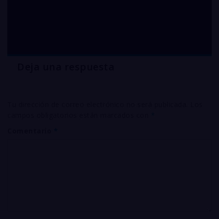
COBRE libre de
oxígeno en Querétaro
Deja una respuesta
Tu dirección de correo electrónico no será publicada.
Los
campos obligatorios están marcados con
*
Comentario
*