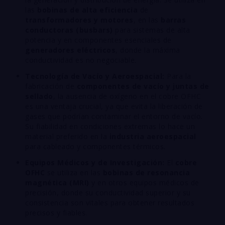
las
bobinas de alta eficiencia
de
transformadores y motores
, en las
barras
conductoras (busbars)
para sistemas de alta
potencia y en componentes esenciales de
generadores eléctricos
, donde la máxima
conductividad es no negociable.
Tecnología de Vacío y Aeroespacial:
Para la
fabricación de
componentes de vacío y juntas de
sellado
, la ausencia de oxígeno en el cobre OFHC
es una ventaja crucial, ya que evita la liberación de
gases que podrían contaminar el entorno de vacío.
Su fiabilidad en condiciones extremas lo hace un
material preferido en la
industria aeroespacial
para cableado y componentes térmicos.
Equipos Médicos y de Investigación:
El
cobre
OFHC
se utiliza en las
bobinas de resonancia
magnética (MRI)
y en otros equipos médicos de
precisión, donde su conductividad superior y su
consistencia son vitales para obtener resultados
precisos y fiables.