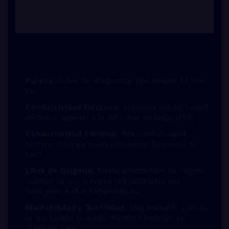
Pureza:
Cobre de alta pureza, típicamente 99.99%
Cu.
Conductividad Eléctrica:
Excelente conductividad
eléctrica, superior a la del cobre estándar (ETP).
Conductividad Térmica:
Alta conductividad
térmica, ideal para aplicaciones de disipación de
calor.
Libre de Oxígeno:
Prácticamente libre de oxígeno
residual, lo que previene la fragilización por
hidrógeno a altas temperaturas.
Maleabilidad y Ductilidad:
Muy maleable y dúctil,
lo que facilita su conformación y trefilado en
alambres finos.