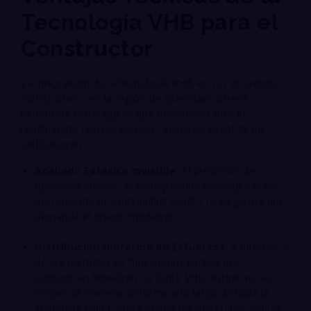
Tecnología VHB para el
Constructor
La integración de la tecnología VHB en sus proyectos
constructivos en la región de Querétaro ofrece
beneficios estratégicos que optimizan tanto el
rendimiento técnico como el acabado visual de las
edificaciones
:
Acabado Estético Invisible
: Al prescindir de
fijaciones visibles, la cinta permite montajes al ras,
preservando la continuidad visual y la elegancia que
demanda el diseño moderno
.
Distribución Uniforme de Esfuerzos
: A diferencia
de los métodos de fijación por puntos que
concentran tensiones, la Cinta VHB distribuye las
cargas de manera uniforme a lo largo de toda la
superficie unida, protegiendo los materiales contra