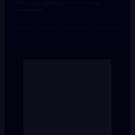
Fácil y rápida aplicación sin necesidad de
herramientas
(Ideal para aplicaciones industriales, construcción y
automotriz.)