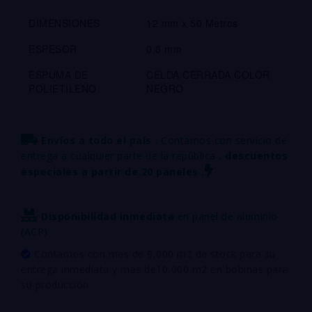
DIMENSIONES
12 mm x 50 Metros
ESPESOR
0.8 mm
ESPUMA DE
CELDA CERRADA COLOR
POLIETILENO
NEGRO
Envíos a todo el país :
Contamos con servicio de
entrega a cualquier parte de la república ,
descuentos
especiales a partir de 20 paneles .
Disponibilidad inmediata
en panel de aluminio
(ACP)
Contamos con mas de 9,000 m2 de stock para su
entrega inmediata y mas de10,000 m2 en bobinas para
su producción .