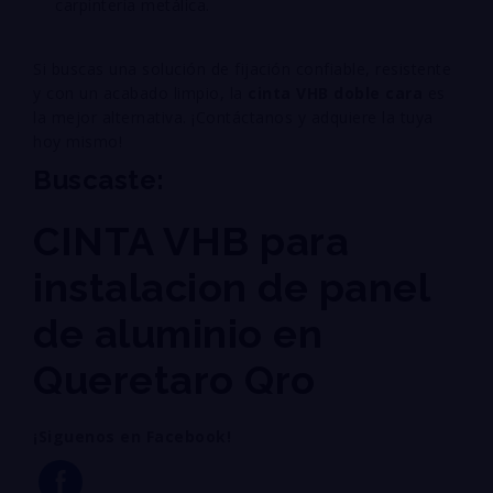
carpintería metálica.
Si buscas una solución de fijación confiable, resistente
y con un acabado limpio, la
cinta VHB doble cara
es
la mejor alternativa. ¡Contáctanos y adquiere la tuya
hoy mismo!
Buscaste:
CINTA VHB para
instalacion de panel
de aluminio en
Queretaro Qro
¡Siguenos en Facebook!