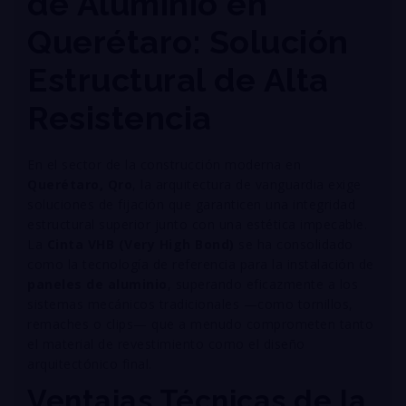
de Aluminio en
Querétaro: Solución
Estructural de Alta
Resistencia
En el sector de la construcción moderna en
Querétaro, Qro
, la arquitectura de vanguardia exige
soluciones de fijación que garanticen una integridad
estructural superior junto con una estética impecable
.
La
Cinta VHB (Very High Bond)
se ha consolidado
como la tecnología de referencia para la instalación de
paneles de aluminio
, superando eficazmente a los
sistemas mecánicos tradicionales —como tornillos,
remaches o clips— que a menudo comprometen tanto
el material de revestimiento como el diseño
arquitectónico final
.
Ventajas Técnicas de la