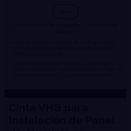
Características
de los Paneles Compuestos de
Aluminio
ACM es ideal para serigrafía, de peso ligero pero
con una rigidez sorprendente, es la mejor opción
para publicidad exterior.
El panel ACM puede ser doblado o curvado por un
rodillo normal o una máquina dobladora, también se
puede personalizar según sus requisitos con CNC
Cinta VHB para
Instalación de Panel