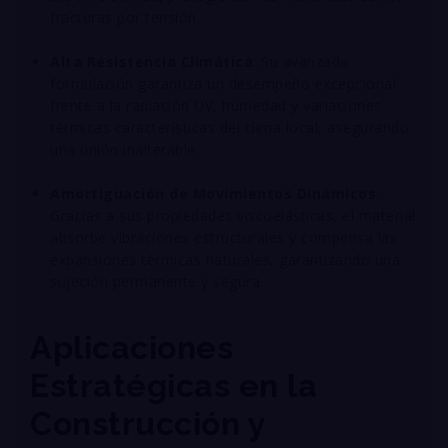
fracturas por tensión
.
Alta Resistencia Climática
: Su avanzada
formulación garantiza un desempeño excepcional
frente a la radiación UV, humedad y variaciones
térmicas características del clima local, asegurando
una unión inalterable
.
Amortiguación de Movimientos Dinámicos
:
Gracias a sus propiedades viscoelásticas, el material
absorbe vibraciones estructurales y compensa las
expansiones térmicas naturales, garantizando una
sujeción permanente y segura
.
Aplicaciones
Estratégicas en la
Construcción y