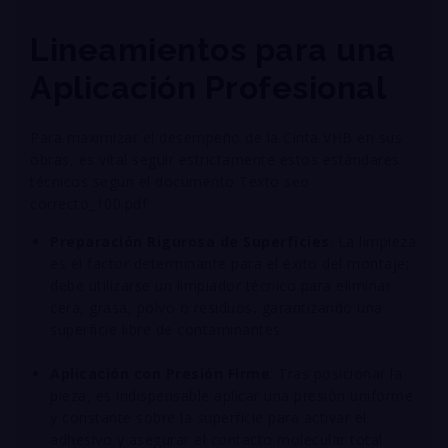
Lineamientos para una
Aplicación Profesional
Para maximizar el desempeño de la Cinta VHB en sus
obras, es vital seguir estrictamente estos estándares
técnicos según el documento Texto seo
correcto_100.pdf
:
Preparación Rigurosa de Superficies
: La limpieza
es el factor determinante para el éxito del montaje;
debe utilizarse un limpiador técnico para eliminar
cera, grasa, polvo o residuos, garantizando una
superficie libre de contaminantes
.
Aplicación con Presión Firme
: Tras posicionar la
pieza, es indispensable aplicar una presión uniforme
y constante sobre la superficie para activar el
adhesivo y asegurar el contacto molecular total