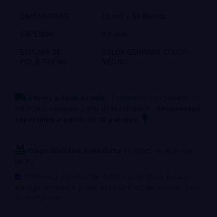
DIMENSIONES
12 mm x 50 Metros
ESPESOR
0.8 mm
ESPUMA DE
CELDA CERRADA COLOR
POLIETILENO
NEGRO
Envíos a todo el país :
Contamos con servicio de
entrega a cualquier parte de la república ,
descuentos
especiales a partir de 20 paneles .
Disponibilidad inmediata
en panel de aluminio
(ACP)
Contamos con mas de 9,000 m2 de stock para su
entrega inmediata y mas de10,000 m2 en bobinas para
su producción .