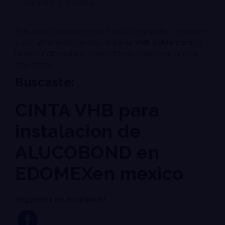
carpintería metálica.
Si buscas una solución de fijación confiable, resistente
y con un acabado limpio, la
cinta VHB doble cara
es
la mejor alternativa. ¡Contáctanos y adquiere la tuya
hoy mismo!
Buscaste:
CINTA VHB para
instalacion de
ALUCOBOND en
EDOMEXen mexico
¡Siguenos en Facebook!