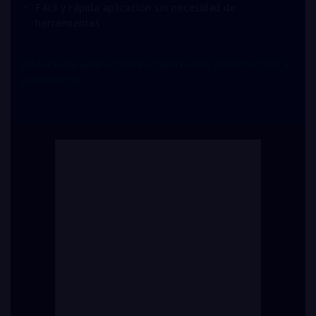
Fácil y rápida aplicación sin necesidad de
herramientas
(Ideal para aplicaciones industriales, construcción y
automotriz.)