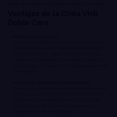
donde se requiere una adhesión confiable y resistente.
Ventajas de la Cinta VHB
Doble Cara
Adhesión Extra Fuerte
La cinta VHB está diseñada para ofrecer una unión
de alta resistencia en una variedad de materiales,
incluyendo metales, vidrios, plásticos, acrílicos y
compuestos. Su adhesión es inmediata y mejora
con el tiempo, lo que la hace ideal para aplicaciones
estructurales.
Sustitución de Métodos Tradicionales
Gracias a su capacidad de adherirse firmemente sin
necesidad de perforaciones ni soldaduras, la cinta
VHB permite un ensamblaje más limpio y rápido,
evitando el uso de herramientas mecánicas y
reduciendo costos de instalación.