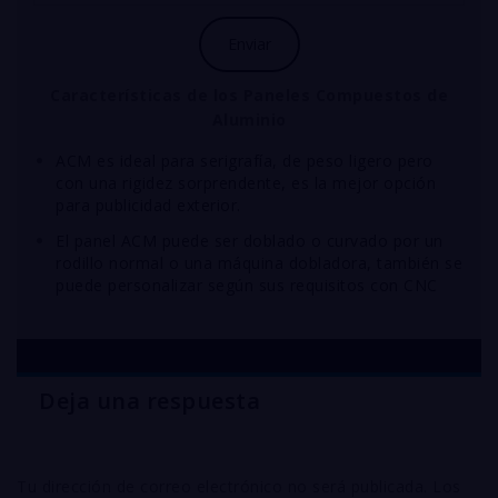
Características
de los Paneles Compuestos de
Aluminio
ACM es ideal para serigrafía, de peso ligero pero
con una rigidez sorprendente, es la mejor opción
para publicidad exterior.
El panel ACM puede ser doblado o curvado por un
rodillo normal o una máquina dobladora, también se
puede personalizar según sus requisitos con CNC
Deja una respuesta
Tu dirección de correo electrónico no será publicada.
Los