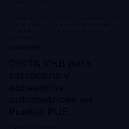
carpintería metálica.
Si buscas una solución de fijación confiable, resistente
y con un acabado limpio, la
cinta VHB doble cara
es
la mejor alternativa. ¡Contáctanos y adquiere la tuya
hoy mismo!
Buscaste:
CINTA VHB para
carrocería y
accesorios
automotrices en
Puebla PUE
¡Siguenos en Facebook!