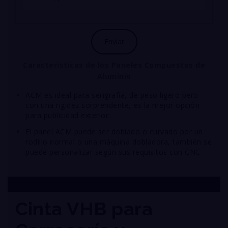
Características
de los Paneles Compuestos de
Aluminio
ACM es ideal para serigrafía, de peso ligero pero
con una rigidez sorprendente, es la mejor opción
para publicidad exterior.
El panel ACM puede ser doblado o curvado por un
rodillo normal o una máquina dobladora, también se
puede personalizar según sus requisitos con CNC
Cinta VHB para