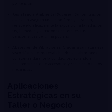
por tensión
.
Resistencia Ambiental Superior
: Su formulación
avanzada asegura una unión firme y duradera,
resistiendo eficazmente la exposición a la radiación
UV, humedad y variaciones de temperatura
características del clima poblano
.
Absorción de Vibraciones
: Gracias a su naturaleza
viscoelástica, el material absorbe las vibraciones
constantes durante la conducción, evitando el
desprendimiento de accesorios y reduciendo ruidos
mecánicos
.
Aplicaciones
Estratégicas en su
Taller o Negocio