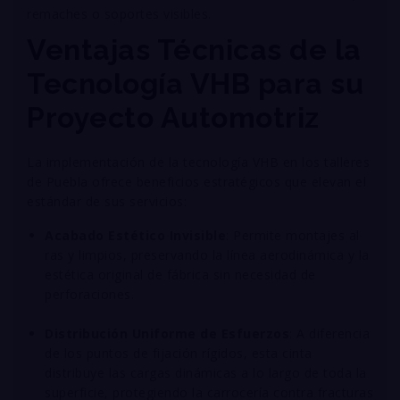
remaches o soportes visibles
.
Ventajas Técnicas de la
Tecnología VHB para su
Proyecto Automotriz
La implementación de la tecnología VHB en los talleres
de Puebla ofrece beneficios estratégicos que elevan el
estándar de sus servicios:
Acabado Estético Invisible
: Permite montajes al
ras y limpios, preservando la línea aerodinámica y la
estética original de fábrica sin necesidad de
perforaciones
.
Distribución Uniforme de Esfuerzos
: A diferencia
de los puntos de fijación rígidos, esta cinta
distribuye las cargas dinámicas a lo largo de toda la
superficie, protegiendo la carrocería contra fracturas