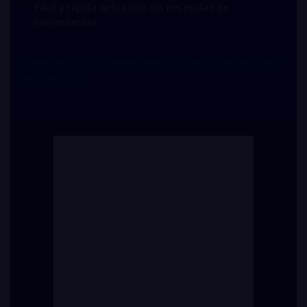
Fácil y rápida aplicación sin necesidad de
herramientas
(Ideal para aplicaciones industriales, construcción y
automotriz.)