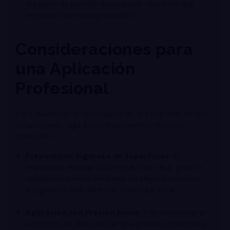
duradera de paneles decorativos interiores que
requieren un montaje invisible
.
Consideraciones para
una Aplicación
Profesional
Para maximizar el desempeño de la Cinta VHB en sus
instalaciones, siga estos lineamientos técnicos
esenciales:
Preparación Rigurosa de Superficies
: Es
imperativo eliminar todo residuo de cera, grasa o
selladores previos mediante un limpiador técnico,
asegurando una adhesión molecular total
.
Aplicación con Presión Firme
: Tras posicionar el
accesorio, se debe aplicar una presión constante y