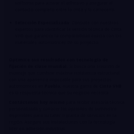
uniforme para activar el adhesivo y asegurar el
contacto completo entre la cinta y la carrocería
.
Selección Especializada
: Consulte con nuestros
expertos para identificar la versión técnica de Cinta
VHB que garantice la compatibilidad exacta con los
materiales automotrices de su proyecto
.
Optimice sus resultados con tecnología de
fijación de clase mundial.
Si busca una solución de
montaje que combine máxima resistencia estructural
con una apariencia impecable para sus proyectos
automotrices en
Puebla
, nuestra gama de
Cinta VHB
es la respuesta técnica que su negocio necesita
.
Contáctenos hoy mismo
para recibir asesoría técnica
personalizada y conocer las opciones de suministro
disponibles para su taller o planta de servicios en la
región. Asegure sus instalaciones con la tecnología
líder en adhesión industrial
.