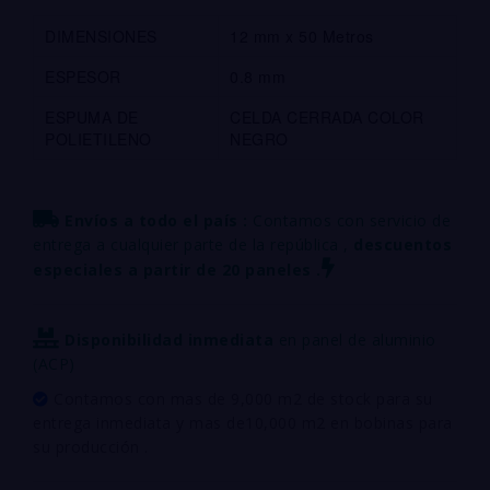
DIMENSIONES
12 mm x 50 Metros
ESPESOR
0.8 mm
ESPUMA DE
CELDA CERRADA COLOR
POLIETILENO
NEGRO
Envíos a todo el país :
Contamos con servicio de
entrega a cualquier parte de la república ,
descuentos
especiales a partir de 20 paneles .
Disponibilidad inmediata
en panel de aluminio
(ACP)
Contamos con mas de 9,000 m2 de stock para su
entrega inmediata y mas de10,000 m2 en bobinas para
su producción .