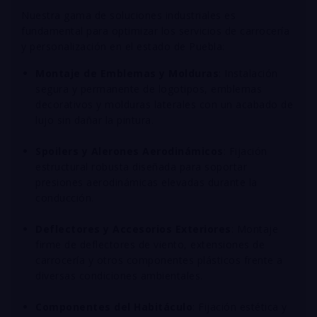
Nuestra gama de soluciones industriales es
fundamental para optimizar los servicios de carrocería
y personalización en el estado de Puebla:
Montaje de Emblemas y Molduras
: Instalación
segura y permanente de logotipos, emblemas
decorativos y molduras laterales con un acabado de
lujo sin dañar la pintura
.
Spoilers y Alerones Aerodinámicos
: Fijación
estructural robusta diseñada para soportar
presiones aerodinámicas elevadas durante la
conducción
.
Deflectores y Accesorios Exteriores
: Montaje
firme de deflectores de viento, extensiones de
carrocería y otros componentes plásticos frente a
diversas condiciones ambientales
.
Componentes del Habitáculo
: Fijación estética y