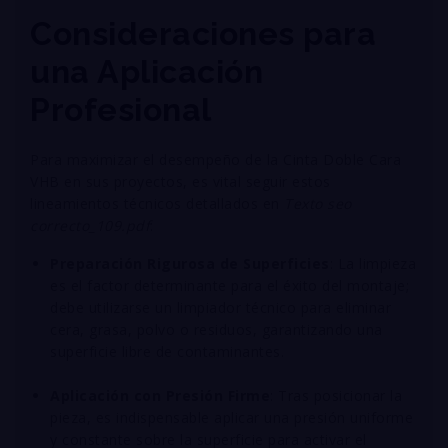
Consideraciones para
una Aplicación
Profesional
Para maximizar el desempeño de la Cinta Doble Cara
VHB en sus proyectos, es vital seguir estos
lineamientos técnicos detallados en
Texto seo
correcto_109.pdf
:
Preparación Rigurosa de Superficies
: La limpieza
es el factor determinante para el éxito del montaje;
debe utilizarse un limpiador técnico para eliminar
cera, grasa, polvo o residuos, garantizando una
superficie libre de contaminantes
.
Aplicación con Presión Firme
: Tras posicionar la
pieza, es indispensable aplicar una presión uniforme
y constante sobre la superficie para activar el