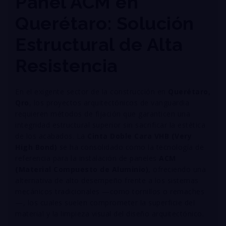
Panel ACM en
Querétaro: Solución
Estructural de Alta
Resistencia
En el exigente sector de la construcción en
Querétaro,
Qro
, los proyectos arquitectónicos de vanguardia
requieren métodos de fijación que garanticen una
integridad estructural superior sin sacrificar la estética
de los acabados. La
Cinta Doble Cara VHB (Very
High Bond)
se ha consolidado como la tecnología de
referencia para la instalación de paneles
ACM
(Material Compuesto de Aluminio)
, ofreciendo una
alternativa de alto desempeño frente a los sistemas
mecánicos tradicionales —como tornillos o remaches
—, los cuales suelen comprometer la superficie del
material y la limpieza visual del diseño arquitectónico
.