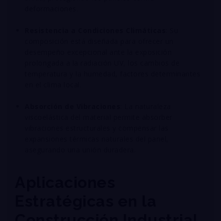
deformaciones
.
Resistencia a Condiciones Climáticas
: Su
composición está diseñada para ofrecer un
desempeño excepcional ante la exposición
prolongada a la radiación UV, los cambios de
temperatura y la humedad, factores determinantes
en el clima local
.
Absorción de Vibraciones
: La naturaleza
viscoelástica del material permite absorber
vibraciones estructurales y compensar las
expansiones térmicas naturales del panel,
asegurando una unión duradera
.
Aplicaciones
Estratégicas en la
Construcción Industrial