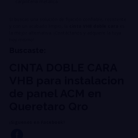
carpintería metálica.
Si buscas una solución de fijación confiable, resistente
y con un acabado limpio, la
cinta VHB doble cara
es
la mejor alternativa. ¡Contáctanos y adquiere la tuya
hoy mismo!
Buscaste:
CINTA DOBLE CARA
VHB para instalacion
de panel ACM en
Queretaro Qro
¡Siguenos en Facebook!