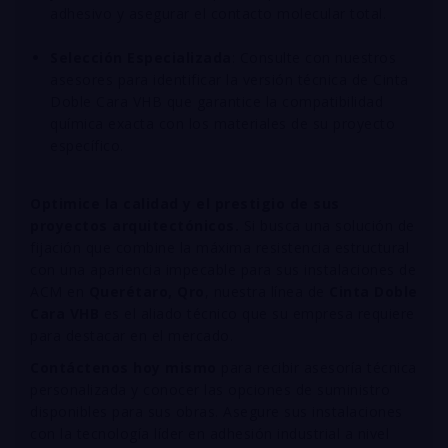
adhesivo y asegurar el contacto molecular total
.
Selección Especializada
: Consulte con nuestros
asesores para identificar la versión técnica de Cinta
Doble Cara VHB que garantice la compatibilidad
química exacta con los materiales de su proyecto
específico
.
Optimice la calidad y el prestigio de sus
proyectos arquitectónicos.
Si busca una solución de
fijación que combine la máxima resistencia estructural
con una apariencia impecable para sus instalaciones de
ACM en
Querétaro, Qro
, nuestra línea de
Cinta Doble
Cara VHB
es el aliado técnico que su empresa requiere
para destacar en el mercado
.
Contáctenos hoy mismo
para recibir asesoría técnica
personalizada y conocer las opciones de suministro
disponibles para sus obras. Asegure sus instalaciones
con la tecnología líder en adhesión industrial a nivel