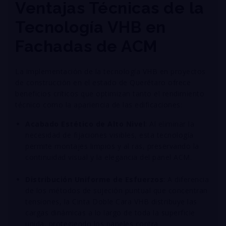
Ventajas Técnicas de la
Tecnología VHB en
Fachadas de ACM
La implementación de la tecnología VHB en proyectos
de construcción en el estado de Querétaro ofrece
beneficios críticos que optimizan tanto el rendimiento
técnico como la apariencia de las edificaciones
:
Acabado Estético de Alto Nivel
: Al eliminar la
necesidad de fijaciones visibles, esta tecnología
permite montajes limpios y al ras, preservando la
continuidad visual y la elegancia del panel ACM
.
Distribución Uniforme de Esfuerzos
: A diferencia
de los métodos de sujeción puntual que concentran
tensiones, la Cinta Doble Cara VHB distribuye las
cargas dinámicas a lo largo de toda la superficie
unida, protegiendo los paneles contra