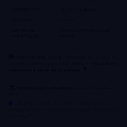
DIMENSIONES
12 mm x 50 Metros
ESPESOR
0.8 mm
ESPUMA DE
CELDA CERRADA COLOR
POLIETILENO
NEGRO
Envíos a todo el país :
Contamos con servicio de
entrega a cualquier parte de la república ,
descuentos
especiales a partir de 20 paneles .
Disponibilidad inmediata
en panel de aluminio
(ACP)
Contamos con mas de 9,000 m2 de stock para su
entrega inmediata y mas de10,000 m2 en bobinas para
su producción .