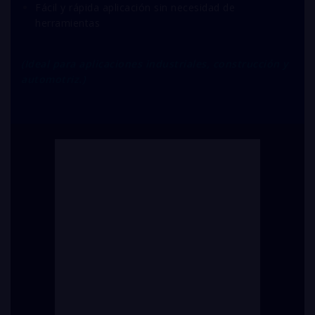
Fácil y rápida aplicación sin necesidad de
herramientas
(Ideal para aplicaciones industriales, construcción y
automotriz.)