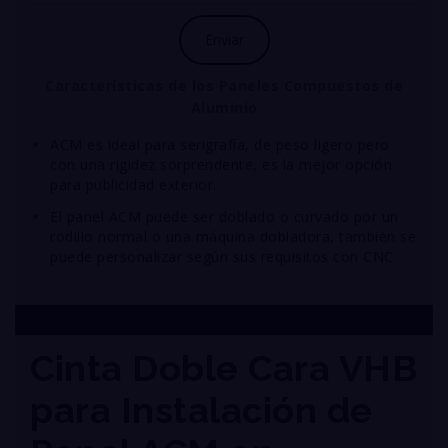
Características
de los Paneles Compuestos de
Aluminio
ACM es ideal para serigrafía, de peso ligero pero
con una rigidez sorprendente, es la mejor opción
para publicidad exterior.
El panel ACM puede ser doblado o curvado por un
rodillo normal o una máquina dobladora, también se
puede personalizar según sus requisitos con CNC
Cinta Doble Cara VHB
para Instalación de