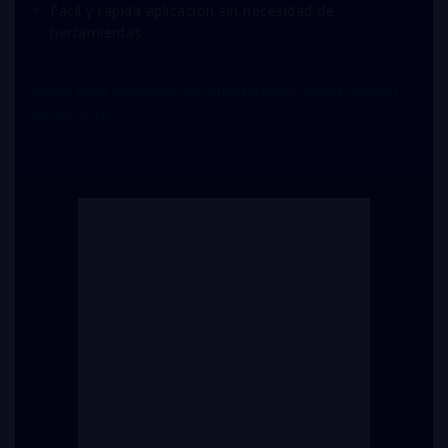
Fácil y rápida aplicación sin necesidad de
herramientas
(Ideal para aplicaciones industriales, construcción y
automotriz.)