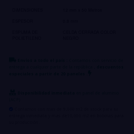
DIMENSIONES
12 mm x 50 Metros
ESPESOR
0.8 mm
ESPUMA DE
CELDA CERRADA COLOR
POLIETILENO
NEGRO
Envíos a todo el país :
Contamos con servicio de
entrega a cualquier parte de la república ,
descuentos
especiales a partir de 20 paneles .
Disponibilidad inmediata
en panel de aluminio
(ACP)
Contamos con mas de 9,000 m2 de stock para su
entrega inmediata y mas de10,000 m2 en bobinas para
su producción .