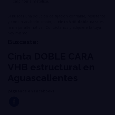
carpintería metálica.
Si buscas una solución de fijación confiable, resistente
y con un acabado limpio, la
cinta VHB doble cara
es
la mejor alternativa. ¡Contáctanos y adquiere la tuya
hoy mismo!
Buscaste:
Cinta DOBLE CARA
VHB estructural en
Aguascalientes
¡Siguenos en Facebook!