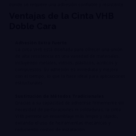
donde se requiere una adhesión confiable y resistente.
Ventajas de la Cinta VHB
Doble Cara
Adhesión Extra Fuerte
La cinta VHB está diseñada para ofrecer una unión
de alta resistencia en una variedad de materiales,
incluyendo metales, vidrios, plásticos, acrílicos y
compuestos. Su adhesión es inmediata y mejora
con el tiempo, lo que la hace ideal para aplicaciones
estructurales.
Sustitución de Métodos Tradicionales
Gracias a su capacidad de adherirse firmemente sin
necesidad de perforaciones ni soldaduras, la cinta
VHB permite un ensamblaje más limpio y rápido,
evitando el uso de herramientas mecánicas y
reduciendo costos de instalación.