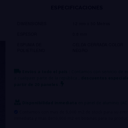
ESPECIFICACIONES
DIMENSIONES
12 mm x 50 Metros
ESPESOR
0.8 mm
ESPUMA DE
CELDA CERRADA COLOR
POLIETILENO
NEGRO
Envíos a todo el país :
Contamos con servicio de e
a cualquier parte de la república ,
descuentos especial
partir de 20 paneles .
Disponibilidad inmediata
en panel de aluminio (A
Contamos con mas de 9,000 m2 de stock para su ent
inmediata y mas de10,000 m2 en bobinas para su producc