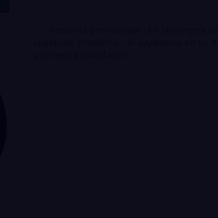
Asesoría profesional : En la compra d
cualquier producto , le ayudamos en su d
y correcta instalación