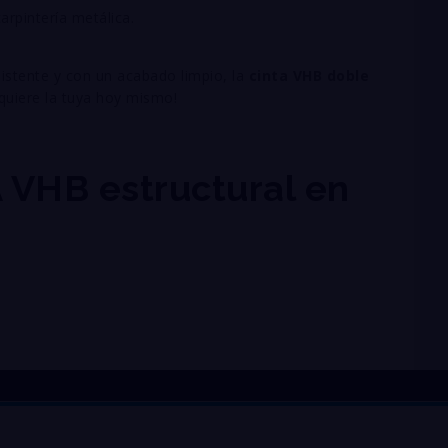
arpintería metálica.
esistente y con un acabado limpio, la
cinta VHB doble
dquiere la tuya hoy mismo!
VHB estructural en