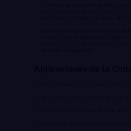
A diferencia de los sujetadores tradicionales
tornillos y remaches que pueden afectar la ap
en el diseño de fachadas, paneles de alumi
Absorción de Impactos y Reducción de R
Su composición permite distribuir cargas de
ruidos estructurales. Esto la convierte en un
fabricación de maquinaria.
Aplicaciones de la Cin
Instalación de paneles de aluminio compues
Montaje de rótulos y señalética sin necesida
Ensamblaje de dispositivos electrónicos y a
Adhesión de vidrios y acrílicos en estructura