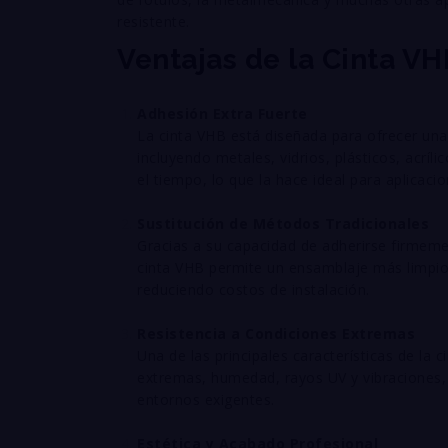
resistente.
Ventajas de la Cinta V
Adhesión Extra Fuerte
La cinta VHB está diseñada para ofrecer una 
incluyendo metales, vidrios, plásticos, acrí
el tiempo, lo que la hace ideal para aplicacio
Sustitución de Métodos Tradicionales
Gracias a su capacidad de adherirse firmeme
cinta VHB permite un ensamblaje más limpio
reduciendo costos de instalación.
Resistencia a Condiciones Extremas
Una de las principales características de la 
extremas, humedad, rayos UV y vibraciones, 
entornos exigentes.
Estética y Acabado Profesional