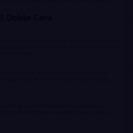
HB Doble Cara
unión de alta resistencia en una variedad de materiales,
licos y compuestos. Su adhesión es inmediata y mejora con
nes estructurales.
nte sin necesidad de perforaciones ni soldaduras, la
 y rápido, evitando el uso de herramientas mecánicas y
C
cinta VHB es su durabilidad. Resiste temperaturas
lo que la hace perfecta para aplicaciones en exteriores o