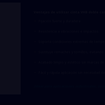
Ventajas de utilizar cinta VHB doble car
Fijación fuerte y duradera
Resistencia a vibraciones e impactos
Soporta condiciones extremas de tempe
Sustituye remaches y tornillos, evitando
Acabado limpio y estético sin marcas de 
Fácil y rápida aplicación sin necesidad d
(Ideal para aplicaciones industriales, con