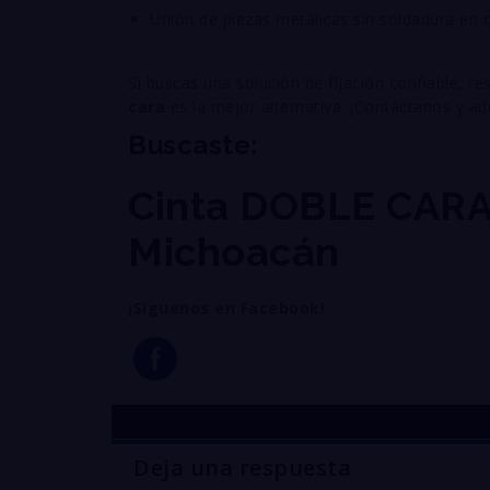
Unión de piezas metálicas sin soldadura en c
Si buscas una solución de fijación confiable, r
cara
es la mejor alternativa. ¡Contáctanos y a
Buscaste:
Cinta DOBLE CARA 
Michoacán
¡Siguenos en Facebook!
Deja una respuesta