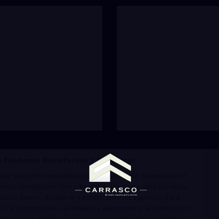
a Fijaciones Resistentes y Duraderas
una solución innovadora para la unión de materiales en
ermite reemplazar métodos tradicionales como tornillos,
ción fuerte, duradera y estéticamente superior. Esta
 la construcción, la industria automotriz, la fabricación
licaciones donde se requiere una adhesión confiable y