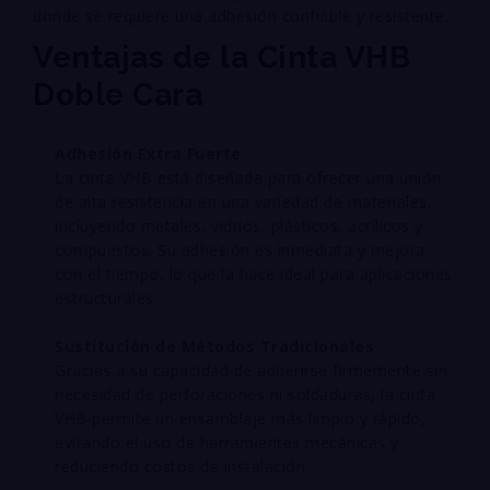
donde se requiere una adhesión confiable y resistente.
Ventajas de la Cinta VHB
Doble Cara
Adhesión Extra Fuerte
La cinta VHB está diseñada para ofrecer una unión
de alta resistencia en una variedad de materiales,
incluyendo metales, vidrios, plásticos, acrílicos y
compuestos. Su adhesión es inmediata y mejora
con el tiempo, lo que la hace ideal para aplicaciones
estructurales.
Sustitución de Métodos Tradicionales
Gracias a su capacidad de adherirse firmemente sin
necesidad de perforaciones ni soldaduras, la cinta
VHB permite un ensamblaje más limpio y rápido,
evitando el uso de herramientas mecánicas y
reduciendo costos de instalación.