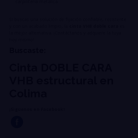
carpintería metálica.
Si buscas una solución de fijación confiable, resistente
y con un acabado limpio, la
cinta VHB doble cara
es
la mejor alternativa. ¡Contáctanos y adquiere la tuya
hoy mismo!
Buscaste:
Cinta DOBLE CARA
VHB estructural en
Colima
¡Siguenos en Facebook!