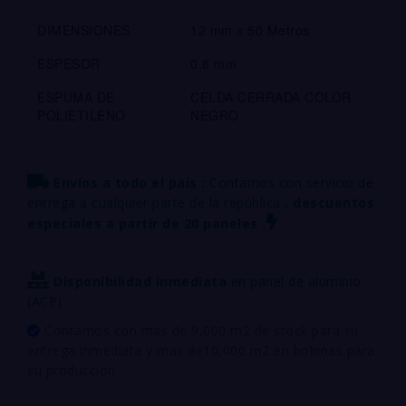
DIMENSIONES
12 mm x 50 Metros
ESPESOR
0.8 mm
ESPUMA DE
CELDA CERRADA COLOR
POLIETILENO
NEGRO
Envíos a todo el país :
Contamos con servicio de
entrega a cualquier parte de la república ,
descuentos
especiales a partir de 20 paneles .
Disponibilidad inmediata
en panel de aluminio
(ACP)
Contamos con mas de 9,000 m2 de stock para su
entrega inmediata y mas de10,000 m2 en bobinas para
su producción .