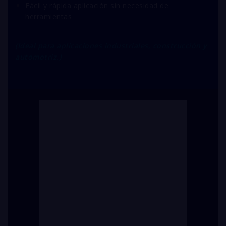
Fácil y rápida aplicación sin necesidad de
herramientas
(Ideal para aplicaciones industriales, construcción y
automotriz.)