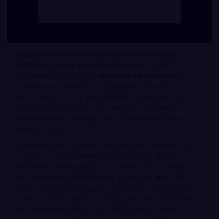
¿Buscas comprar bismuto metálico de alta
calidad al mejor precio en México?
Somos
proveedores directos de
bismuto 99.93% puro
,
ideales para industrias que requieren un metal no
tóxico, denso, y con propiedades únicas como la
expansión al solidificarse. Contamos con
stock
permanente
y entregas rápidas en todo el país y
América Latina.
El
bismuto
es un metal cada vez más solicitado en
sectores como la industria farmacéutica, química,
electrónica, metalúrgica, de la belleza y la cosmética,
así como en la fabricación de aleaciones libres de
plomo, soldaduras seguras, pigmentos, dispositivos
médicos y materiales con bajo punto de fusión. Gracias
a su carácter ecológico y su alta pureza, nuestro