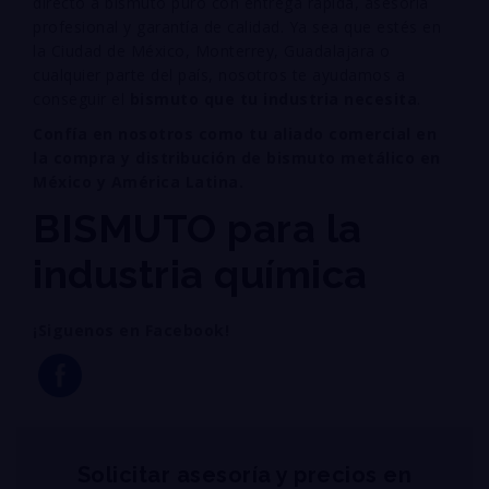
directo a bismuto puro con entrega rápida, asesoría
profesional y garantía de calidad. Ya sea que estés en
la Ciudad de México, Monterrey, Guadalajara o
cualquier parte del país, nosotros te ayudamos a
conseguir el
bismuto que tu industria necesita
.
Confía en nosotros como tu aliado comercial en
la compra y distribución de bismuto metálico en
México y América Latina.
BISMUTO para la
industria química
¡Siguenos en Facebook!
Solicitar asesoría y precios en