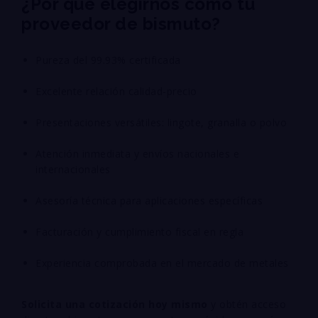
¿Por qué elegirnos como tu
proveedor de bismuto?
Pureza del 99.93% certificada
Excelente relación calidad-precio
Presentaciones versátiles: lingote, granalla o polvo
Atención inmediata y envíos nacionales e
internacionales
Asesoría técnica para aplicaciones específicas
Facturación y cumplimiento fiscal en regla
Experiencia comprobada en el mercado de metales
Solicita una cotización hoy mismo
y obtén acceso