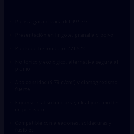
Pureza garantizada del 99.93%
Presentación en lingote, granalla o polvo
Punto de fusión bajo: 271.5 °C
No tóxico y ecológico, alternativa segura al
plomo
Alta densidad (9.78 g/cm³) y diamagnetismo
fuerte
Expansión al solidificarse, ideal para moldes
de precisión
Compatible con aleaciones, soldaduras y
fusibles