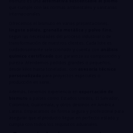
bismuto es una
alternativa sustentable al plomo
que cumple con las normas ambientales y sanitarias
internacionales.
Ofrecemos el bismuto en varias presentaciones:
lingote sólido
,
granalla metálica
y
polvo fino
,
según las necesidades del proceso industrial o de
transformación de nuestros clientes. Cada lote es
cuidadosamente seleccionado y cuenta con
análisis
químico certificado
que garantiza su composición y
pureza. Atendemos pedidos grandes o pequeños,
desde kilos hasta toneladas, con
asesoría técnica
personalizada
para proyectos especiales o
producción en serie.
Además, tenemos experiencia en
exportación de
bismuto
a países como Estados Unidos, El Salvador,
Colombia, Guatemala, y otros destinos en América
Latina. Empacamos de forma segura y profesional para
asegurar que el producto llegue en perfecto estado y
cumpla con todos los requisitos aduanales.