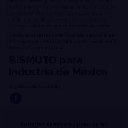
directo a bismuto puro con entrega rápida, asesoría
profesional y garantía de calidad. Ya sea que estés en
la Ciudad de México, Monterrey, Guadalajara o
cualquier parte del país, nosotros te ayudamos a
conseguir el
bismuto que tu industria necesita
.
Confía en nosotros como tu aliado comercial en
la compra y distribución de bismuto metálico en
México y América Latina.
BISMUTO para
industria de México
¡Siguenos en Facebook!
Solicitar asesoría y precios en