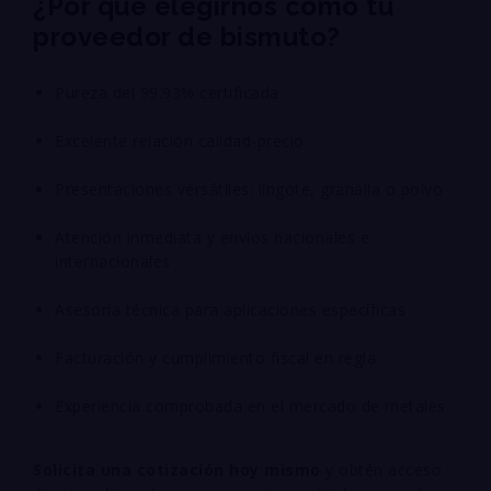
¿Por qué elegirnos como tu
proveedor de bismuto?
Pureza del 99.93% certificada
Excelente relación calidad-precio
Presentaciones versátiles: lingote, granalla o polvo
Atención inmediata y envíos nacionales e
internacionales
Asesoría técnica para aplicaciones específicas
Facturación y cumplimiento fiscal en regla
Experiencia comprobada en el mercado de metales
Solicita una cotización hoy mismo
y obtén acceso