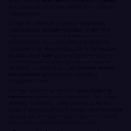
bismuto es una
alternativa sustentable al plomo
que cumple con las normas ambientales y sanitarias
internacionales.
Ofrecemos el bismuto en varias presentaciones:
lingote sólido
,
granalla metálica
y
polvo fino
,
según las necesidades del proceso industrial o de
transformación de nuestros clientes. Cada lote es
cuidadosamente seleccionado y cuenta con
análisis
químico certificado
que garantiza su composición y
pureza. Atendemos pedidos grandes o pequeños,
desde kilos hasta toneladas, con
asesoría técnica
personalizada
para proyectos especiales o
producción en serie.
Además, tenemos experiencia en
exportación de
bismuto
a países como Estados Unidos, El Salvador,
Colombia, Guatemala, y otros destinos en América
Latina. Empacamos de forma segura y profesional para
asegurar que el producto llegue en perfecto estado y
cumpla con todos los requisitos aduanales.