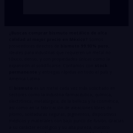
¿Buscas comprar bismuto metálico de alta
calidad al mejor precio en México?
Somos
proveedores directos de
bismuto 99.93% puro
,
ideales para industrias que requieren un metal no
tóxico, denso, y con propiedades únicas como la
expansión al solidificarse. Contamos con
stock
permanente
y entregas rápidas en todo el país y
América Latina.
El
bismuto
es un metal cada vez más solicitado en
sectores como la industria farmacéutica, química,
electrónica, metalúrgica, de la belleza y la cosmética,
así como en la fabricación de aleaciones libres de
plomo, soldaduras seguras, pigmentos, dispositivos
médicos y materiales con bajo punto de fusión. Gracias
a su carácter ecológico y su alta pureza, nuestro