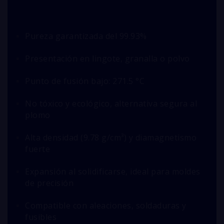
Pureza garantizada del 99.93%
Presentación en lingote, granalla o polvo
Punto de fusión bajo: 271.5 °C
No tóxico y ecológico, alternativa segura al
plomo
Alta densidad (9.78 g/cm³) y diamagnetismo
fuerte
Expansión al solidificarse, ideal para moldes
de precisión
Compatible con aleaciones, soldaduras y
fusibles