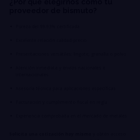
¿Por qué elegirnos como tu
proveedor de bismuto?
Pureza del 99.93% certificada
Excelente relación calidad-precio
Presentaciones versátiles: lingote, granalla o polvo
Atención inmediata y envíos nacionales e
internacionales
Asesoría técnica para aplicaciones específicas
Facturación y cumplimiento fiscal en regla
Experiencia comprobada en el mercado de metales
Solicita una cotización hoy mismo
y obtén acceso