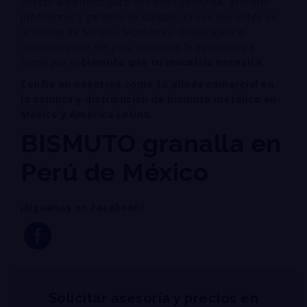
directo a bismuto puro con entrega rápida, asesoría
profesional y garantía de calidad. Ya sea que estés en
la Ciudad de México, Monterrey, Guadalajara o
cualquier parte del país, nosotros te ayudamos a
conseguir el
bismuto que tu industria necesita
.
Confía en nosotros como tu aliado comercial en
la compra y distribución de bismuto metálico en
México y América Latina.
BISMUTO granalla en
Perú de México
¡Siguenos en Facebook!
Solicitar asesoría y precios en