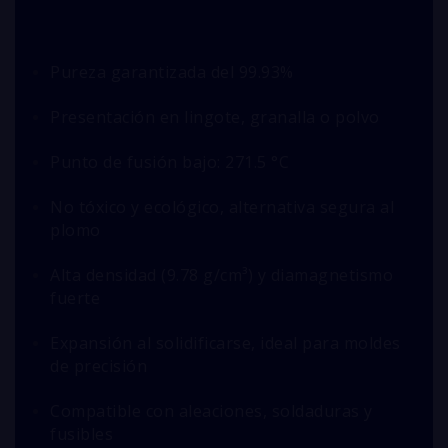
Pureza garantizada del 99.93%
Presentación en lingote, granalla o polvo
Punto de fusión bajo: 271.5 °C
No tóxico y ecológico, alternativa segura al
plomo
Alta densidad (9.78 g/cm³) y diamagnetismo
fuerte
Expansión al solidificarse, ideal para moldes
de precisión
Compatible con aleaciones, soldaduras y
fusibles