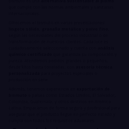
bismuto es una
alternativa sustentable al plomo
que cumple con las normas ambientales y sanitarias
internacionales.
Ofrecemos el bismuto en varias presentaciones:
lingote sólido
,
granalla metálica
y
polvo fino
,
según las necesidades del proceso industrial o de
transformación de nuestros clientes. Cada lote es
cuidadosamente seleccionado y cuenta con
análisis
químico certificado
que garantiza su composición y
pureza. Atendemos pedidos grandes o pequeños,
desde kilos hasta toneladas, con
asesoría técnica
personalizada
para proyectos especiales o
producción en serie.
Además, tenemos experiencia en
exportación de
bismuto
a países como Estados Unidos, El Salvador,
Colombia, Guatemala, y otros destinos en América
Latina. Empacamos de forma segura y profesional para
asegurar que el producto llegue en perfecto estado y
cumpla con todos los requisitos aduanales.