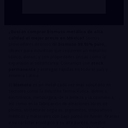
¿Buscas comprar bismuto metálico de alta
calidad al mejor precio en México?
Somos
proveedores directos de
bismuto 99.93% puro
,
ideales para industrias que requieren un metal no
tóxico, denso, y con propiedades únicas como la
expansión al solidificarse. Contamos con
stock
permanente
y entregas rápidas en todo el país y
América Latina.
El
bismuto
es un metal cada vez más solicitado en
sectores como la industria farmacéutica, química,
electrónica, metalúrgica, de la belleza y la cosmética,
así como en la fabricación de aleaciones libres de
plomo, soldaduras seguras, pigmentos, dispositivos
médicos y materiales con bajo punto de fusión. Gracias
a su carácter ecológico y su alta pureza, nuestro