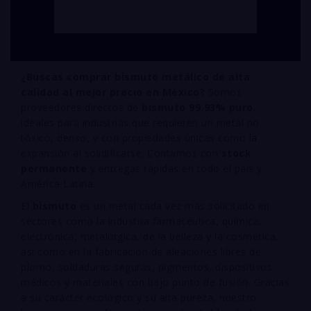
¿Buscas comprar bismuto metálico de alta
calidad al mejor precio en México?
Somos
proveedores directos de
bismuto 99.93% puro
,
ideales para industrias que requieren un metal no
tóxico, denso, y con propiedades únicas como la
expansión al solidificarse. Contamos con
stock
permanente
y entregas rápidas en todo el país y
América Latina.
El
bismuto
es un metal cada vez más solicitado en
sectores como la industria farmacéutica, química,
electrónica, metalúrgica, de la belleza y la cosmética,
así como en la fabricación de aleaciones libres de
plomo, soldaduras seguras, pigmentos, dispositivos
médicos y materiales con bajo punto de fusión. Gracias
a su carácter ecológico y su alta pureza, nuestro