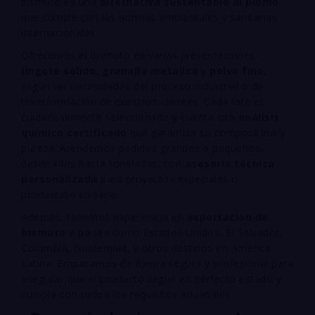
bismuto es una
alternativa sustentable al plomo
que cumple con las normas ambientales y sanitarias
internacionales.
Ofrecemos el bismuto en varias presentaciones:
lingote sólido
,
granalla metálica
y
polvo fino
,
según las necesidades del proceso industrial o de
transformación de nuestros clientes. Cada lote es
cuidadosamente seleccionado y cuenta con
análisis
químico certificado
que garantiza su composición y
pureza. Atendemos pedidos grandes o pequeños,
desde kilos hasta toneladas, con
asesoría técnica
personalizada
para proyectos especiales o
producción en serie.
Además, tenemos experiencia en
exportación de
bismuto
a países como Estados Unidos, El Salvador,
Colombia, Guatemala, y otros destinos en América
Latina. Empacamos de forma segura y profesional para
asegurar que el producto llegue en perfecto estado y
cumpla con todos los requisitos aduanales.