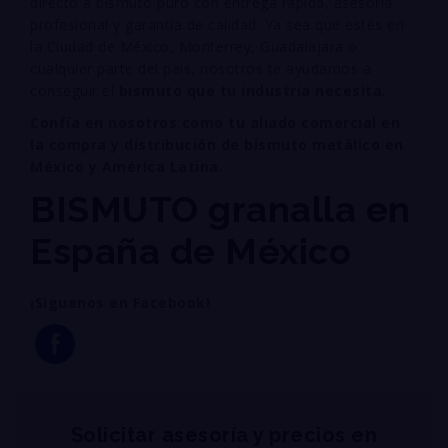
directo a bismuto puro con entrega rápida, asesoría
profesional y garantía de calidad. Ya sea que estés en
la Ciudad de México, Monterrey, Guadalajara o
cualquier parte del país, nosotros te ayudamos a
conseguir el
bismuto que tu industria necesita
.
Confía en nosotros como tu aliado comercial en
la compra y distribución de bismuto metálico en
México y América Latina.
BISMUTO granalla en
España de México
¡Siguenos en Facebook!
Solicitar asesoría y precios en