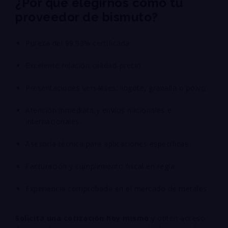
¿Por qué elegirnos como tu
proveedor de bismuto?
Pureza del 99.93% certificada
Excelente relación calidad-precio
Presentaciones versátiles: lingote, granalla o polvo
Atención inmediata y envíos nacionales e
internacionales
Asesoría técnica para aplicaciones específicas
Facturación y cumplimiento fiscal en regla
Experiencia comprobada en el mercado de metales
Solicita una cotización hoy mismo
y obtén acceso