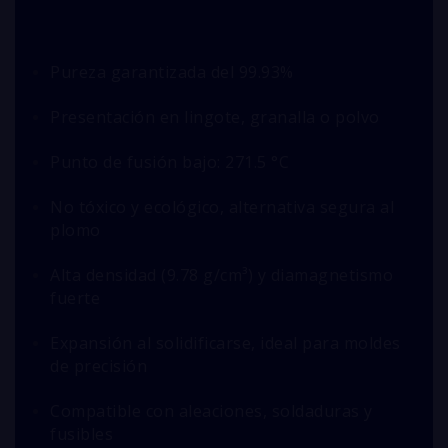
Pureza garantizada del 99.93%
Presentación en lingote, granalla o polvo
Punto de fusión bajo: 271.5 °C
No tóxico y ecológico, alternativa segura al
plomo
Alta densidad (9.78 g/cm³) y diamagnetismo
fuerte
Expansión al solidificarse, ideal para moldes
de precisión
Compatible con aleaciones, soldaduras y
fusibles