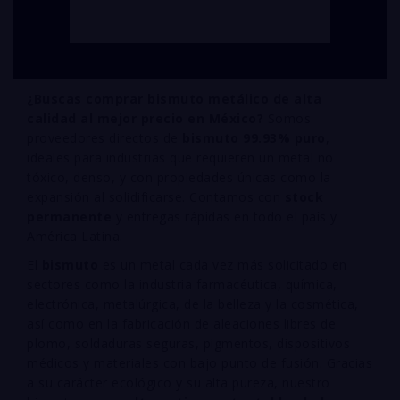
¿Buscas comprar bismuto metálico de alta
calidad al mejor precio en México?
Somos
proveedores directos de
bismuto 99.93% puro
,
ideales para industrias que requieren un metal no
tóxico, denso, y con propiedades únicas como la
expansión al solidificarse. Contamos con
stock
permanente
y entregas rápidas en todo el país y
América Latina.
El
bismuto
es un metal cada vez más solicitado en
sectores como la industria farmacéutica, química,
electrónica, metalúrgica, de la belleza y la cosmética,
así como en la fabricación de aleaciones libres de
plomo, soldaduras seguras, pigmentos, dispositivos
médicos y materiales con bajo punto de fusión. Gracias
a su carácter ecológico y su alta pureza, nuestro