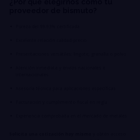
¿Por qué elegirnos como tu
proveedor de bismuto?
Pureza del 99.93% certificada
Excelente relación calidad-precio
Presentaciones versátiles: lingote, granalla o polvo
Atención inmediata y envíos nacionales e
internacionales
Asesoría técnica para aplicaciones específicas
Facturación y cumplimiento fiscal en regla
Experiencia comprobada en el mercado de metales
Solicita una cotización hoy mismo
y obtén acceso