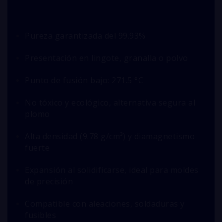
Pureza garantizada del 99.93%
Presentación en lingote, granalla o polvo
Punto de fusión bajo: 271.5 °C
No tóxico y ecológico, alternativa segura al
plomo
Alta densidad (9.78 g/cm³) y diamagnetismo
fuerte
Expansión al solidificarse, ideal para moldes
de precisión
Compatible con aleaciones, soldaduras y
fusibles