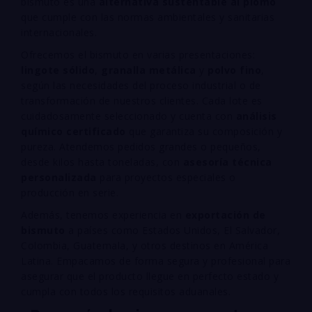
bismuto es una
alternativa sustentable al plomo
que cumple con las normas ambientales y sanitarias
internacionales.
Ofrecemos el bismuto en varias presentaciones:
lingote sólido
,
granalla metálica
y
polvo fino
,
según las necesidades del proceso industrial o de
transformación de nuestros clientes. Cada lote es
cuidadosamente seleccionado y cuenta con
análisis
químico certificado
que garantiza su composición y
pureza. Atendemos pedidos grandes o pequeños,
desde kilos hasta toneladas, con
asesoría técnica
personalizada
para proyectos especiales o
producción en serie.
Además, tenemos experiencia en
exportación de
bismuto
a países como Estados Unidos, El Salvador,
Colombia, Guatemala, y otros destinos en América
Latina. Empacamos de forma segura y profesional para
asegurar que el producto llegue en perfecto estado y
cumpla con todos los requisitos aduanales.