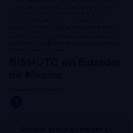
directo a bismuto puro con entrega rápida, asesoría
profesional y garantía de calidad. Ya sea que estés en
la Ciudad de México, Monterrey, Guadalajara o
cualquier parte del país, nosotros te ayudamos a
conseguir el
bismuto que tu industria necesita
.
Confía en nosotros como tu aliado comercial en
la compra y distribución de bismuto metálico en
México y América Latina.
BISMUTO en Ecuador
de México
¡Siguenos en Facebook!
Solicitar asesoría y precios en