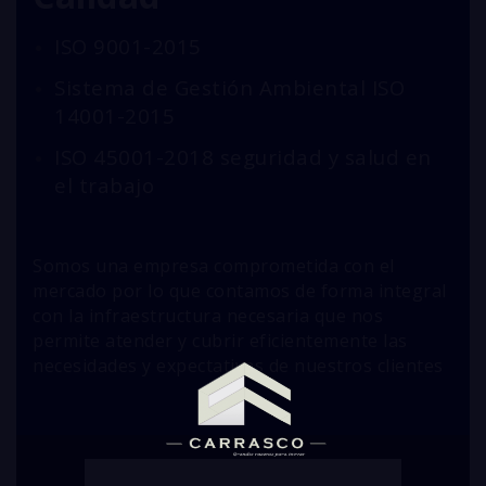
ISO 9001-2015
Sistema de Gestión Ambiental ISO
14001-2015
ISO 45001-2018 seguridad y salud en
el trabajo
Somos una empresa comprometida con el
mercado por lo que contamos de forma integral
con la infraestructura necesaria que nos
permite atender y cubrir eficientemente las
necesidades y expectativas de nuestros clientes