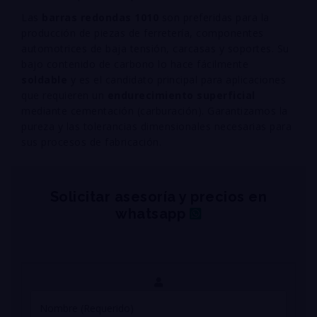
Las
barras redondas 1010
son preferidas para la
producción de piezas de ferretería, componentes
automotrices de baja tensión, carcasas y soportes. Su
bajo contenido de carbono lo hace fácilmente
soldable
y es el candidato principal para aplicaciones
que requieren un
endurecimiento superficial
mediante cementación (carburación). Garantizamos la
pureza y las tolerancias dimensionales necesarias para
sus procesos de fabricación.
Solicitar asesoría y precios en
whatsapp