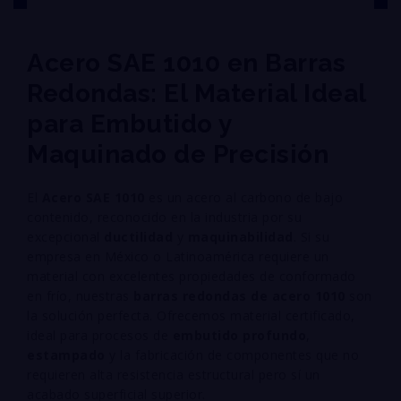
Acero SAE 1010 en Barras
Redondas: El Material Ideal
para Embutido y
Maquinado de Precisión
El
Acero SAE 1010
es un acero al carbono de bajo
contenido, reconocido en la industria por su
excepcional
ductilidad
y
maquinabilidad
. Si su
empresa en México o Latinoamérica requiere un
material con excelentes propiedades de conformado
en frío, nuestras
barras redondas de acero 1010
son
la solución perfecta. Ofrecemos material certificado,
ideal para procesos de
embutido profundo
,
estampado
y la fabricación de componentes que no
requieren alta resistencia estructural pero sí un
acabado superficial superior.