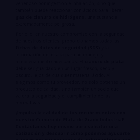
venenoso por ingestión e inhalación, sino que
también puede reaccionar con ácidos para liberar
gas de cianuro de hidrógeno
, una sustancia
extremadamente peligrosa.
Por ello, en nuestro compromiso con la seguridad
de nuestros clientes, proporcionamos todas las
fichas de datos de seguridad (SDS)
y la
información necesaria para un manejo y
almacenamiento adecuados. El
cianuro de plata
debe ser guardado en un lugar fresco, seco y
oscuro, lejos de cualquier material ácido. Al
elegirnos como tu proveedor, no solo obtienes un
producto de calidad, sino también un socio que
valora la seguridad y el cumplimiento de las
normativas.
¡Impulsa la calidad de tus recubrimientos con
nuestro Cianuro de Plata de Grado Industrial!
Contáctanos hoy mismo para solicitar una
cotización y descubrir cómo podemos ayudarte