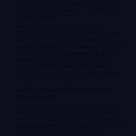
ofrece una capa resistente y atractiva a piezas de
metales base, proporcionando un acabado de lujo a
un costo accesible.
Además de su uso en el plateado de joyas y
componentes electrónicos, el cianuro de plata tiene
aplicaciones en la fabricación de
cubiertos y
utensilios de mesa de alta gama
, así como en la
producción de ciertos
catalizadores y reactivos
químicos
para la investigación. La calidad de
nuestro
cianuro de plata para la venta
está
garantizada para satisfacer las exigentes demandas
de cada una de estas aplicaciones.
Seguridad y Manejo del Cianuro de Plata:
Nuestra Prioridad
Entendemos la naturaleza del cianuro de plata y la
importancia de su manejo seguro. Es fundamental
destacar que el cianuro de plata es un compuesto
altamente tóxico
y su manipulación requiere de un
estricto protocolo de seguridad. No solo es