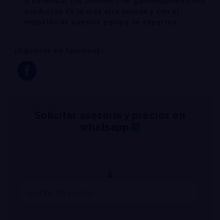
a optimizar tus procesos de galvanoplastia con
productos de la más alta pureza y con el
respaldo de nuestro equipo de expertos.
¡Siguenos en Facebook!
Solicitar asesoría y precios en
whatsapp