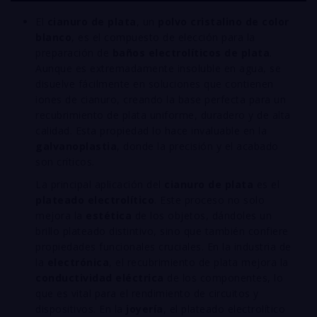
El
cianuro de plata
, un
polvo cristalino de color
blanco
, es el compuesto de elección para la
preparación de
baños electrolíticos de plata
.
Aunque es extremadamente insoluble en agua, se
disuelve fácilmente en soluciones que contienen
iones de cianuro, creando la base perfecta para un
recubrimiento de plata uniforme, duradero y de alta
calidad. Esta propiedad lo hace invaluable en la
galvanoplastia
, donde la precisión y el acabado
son críticos.
La principal aplicación del
cianuro de plata
es el
plateado electrolítico
. Este proceso no solo
mejora la
estética
de los objetos, dándoles un
brillo plateado distintivo, sino que también confiere
propiedades funcionales cruciales. En la industria de
la
electrónica
, el recubrimiento de plata mejora la
conductividad eléctrica
de los componentes, lo
que es vital para el rendimiento de circuitos y
dispositivos. En la
joyería
, el plateado electrolítico