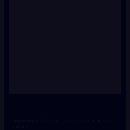
Apariencia:
Polvo cristalino o escamas de color
blanco.