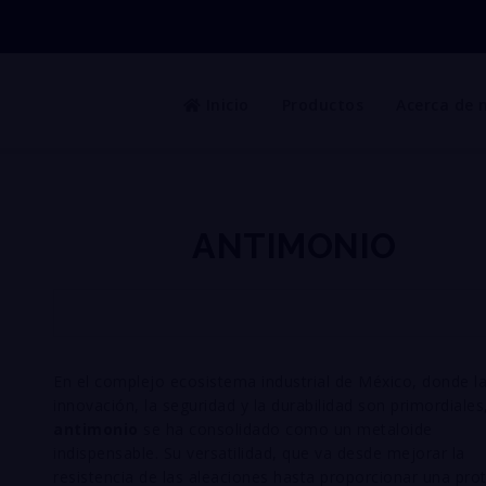
Inicio
Productos
Acerca de 
ANTIMONIO
En el complejo ecosistema industrial de México, donde l
innovación, la seguridad y la durabilidad son primordiales,
antimonio
se ha consolidado como un metaloide
indispensable. Su versatilidad, que va desde mejorar la
resistencia de las aleaciones hasta proporcionar una pro