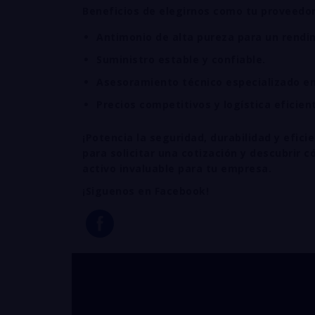
Beneficios de elegirnos como tu proveedor
Antimonio de alta pureza para un rendi
Suministro estable y confiable.
Asesoramiento técnico especializado en 
Precios competitivos y logística eficient
¡Potencia la seguridad, durabilidad y efi
para solicitar una cotización y descubrir
activo invaluable para tu empresa.
¡Siguenos en Facebook!
ANTIMONIO para in