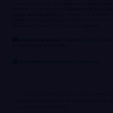
crucial contra el fuego, lo convierte en un material de alt
demanda. Si tu empresa busca
antimonio de alta cali
para la venta en México
, te ofrecemos un suministro
confiable y las soluciones que tu industria necesita para
alcanzar sus objetivos de producción y seguridad.
Envíos a todo el país :
Contamos con servicio de e
a cualquier parte de la república
Disponibilidad inmediata
en Reja grado 30
Asesoría profesional : En la compra d
cualquier producto , le ayudamos en su d
y correcta instalación