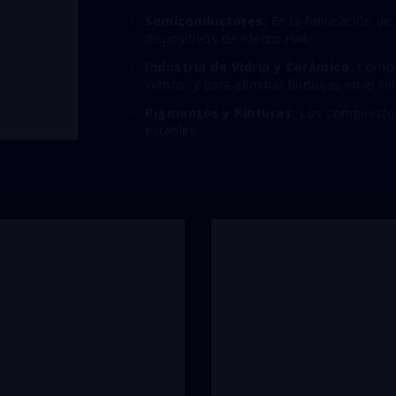
Semiconductores:
En la fabricación de 
dispositivos de efecto Hall.
Industria de Vidrio y Cerámica:
Como a
vidrios,
y para eliminar burbujas en el vid
Pigmentos y Pinturas:
Los compuestos
estables.