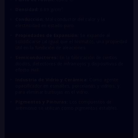
Densidad:
6.69 g/cm³.
Conducción:
Mal conductor del calor y la
electricidad en estado puro.
Propiedades de Expansión:
Se expande al
solidificarse (al igual que el bismuto), una propiedad
útil en la fundición de aleaciones.
Semiconductores:
En la fabricación de ciertos
diodos, detectores de infrarrojos y dispositivos de
efecto Hall.
Industria de Vidrio y Cerámica:
Como agente
opacificador en esmaltes, porcelanas y vidrios,
y
para eliminar burbujas en el vidrio.
Pigmentos y Pinturas:
Los compuestos de
antimonio se utilizan como pigmentos estables.