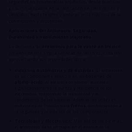
seguridad en innumerables productos, desde plásticos
y caucho utilizados en la fabricación de electrónicos y
vehículos, hasta textiles y pinturas en la industria de la
construcción y decoración.
Aplicaciones del Antimonio: Seguridad,
Durabilidad y Rendimiento Mejorado
La demanda de
antimonio para la venta en México
proviene de una amplia variedad de sectores, cada uno
aprovechando sus propiedades únicas:
Industria Automotriz y de Baterías:
El antimonio
es un componente esencial en las
baterías de
plomo-ácido
. Al alearlo con plomo, aumenta
significativamente la dureza y resistencia de los
electrodos, mejorando la durabilidad y el
rendimiento de las baterías. Además, se utiliza en
materiales de fricción para
frenos
, contribuyendo a
la seguridad y la vida útil de los componentes.
Tecnología y Electrónica:
Más allá de las baterías,
el antimonio tiene un papel en el avance de la