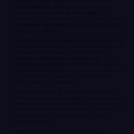
tecnología. En su forma pura, actúa como un
semiconductor
, utilizado en la fabricación de
ciertos diodos y
sensores infrarrojos
. Sus
aleaciones son fundamentales en la producción de
soldaduras sin plomo
, ofreciendo una alternativa
más segura y eficiente.
Construcción y Seguridad contra Incendios:
La
seguridad es un pilar de la construcción moderna. El
trióxido de antimonio
es un aditivo clave en
pinturas, selladores y materiales de
construcción plásticos y textiles
para dotarlos
de propiedades ignífugas. Esto no solo cumple con
las normativas de seguridad, sino que también
protege vidas y propiedades.
Vidrio y Cerámica:
En la industria del vidrio, el
antimonio se usa como un agente clarificante para
eliminar burbujas y como opacificador en esmaltes y
cerámicas. Esto mejora la calidad y la apariencia
final de productos como porcelanas, vajillas y
vidrios especiales.
Municiones y Fundición:
Históricamente, el