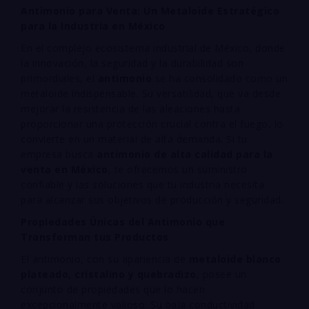
Antimonio para Venta: Un Metaloide Estratégico
para la Industria en México
En el complejo ecosistema industrial de México, donde
la innovación, la seguridad y la durabilidad son
primordiales, el
antimonio
se ha consolidado como un
metaloide indispensable. Su versatilidad, que va desde
mejorar la resistencia de las aleaciones hasta
proporcionar una protección crucial contra el fuego, lo
convierte en un material de alta demanda. Si tu
empresa busca
antimonio de alta calidad para la
venta en México
, te ofrecemos un suministro
confiable y las soluciones que tu industria necesita
para alcanzar sus objetivos de producción y seguridad.
Propiedades Únicas del Antimonio que
Transforman tus Productos
El antimonio, con su apariencia de
metaloide blanco
plateado, cristalino y quebradizo
, posee un
conjunto de propiedades que lo hacen
excepcionalmente valioso. Su baja conductividad