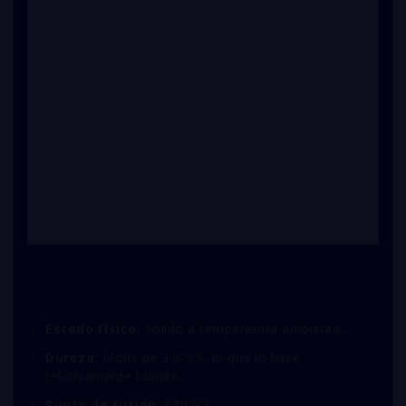
Estado Físico:
Sólido a temperatura ambiente.
Dureza:
Mohs de 3.0-3.5, lo que lo hace
relativamente blando.
Punto de Fusión:
630.6°C.