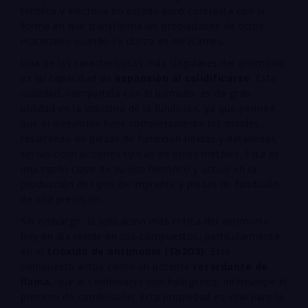
térmica y eléctrica en estado puro contrasta con la
forma en que transforma las propiedades de otros
materiales cuando se utiliza en aleaciones.
Una de las características más singulares del antimonio
es su capacidad de
expansión al solidificarse
. Esta
cualidad, compartida con el bismuto, es de gran
utilidad en la industria de la fundición, ya que permite
que el metaloide llene completamente los moldes,
resultando en piezas de fundición nítidas y detalladas,
sin las contracciones típicas de otros metales. Esta es
una razón clave de su uso histórico y actual en la
producción de tipos de imprenta y piezas de fundición
de alta precisión.
Sin embargo, la aplicación más crítica del antimonio
hoy en día reside en sus compuestos, particularmente
en el
trióxido de antimonio (
S
b
2
O
3
)
. Este
compuesto actúa como un potente
retardante de
llama
, que al combinarse con halógenos, interrumpe el
proceso de combustión. Esta propiedad es vital para la