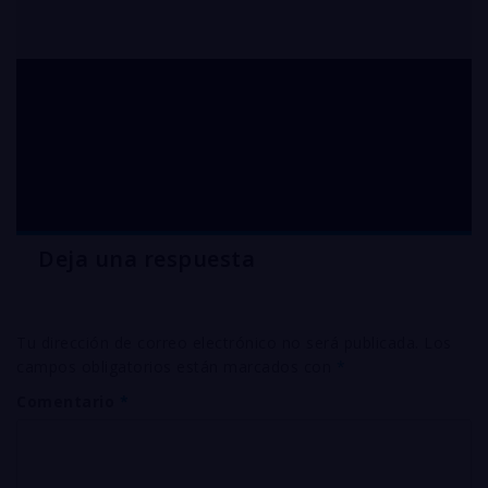
ANTIMONIO metálico
nacional
Deja una respuesta
Tu dirección de correo electrónico no será publicada.
Los
campos obligatorios están marcados con
*
Comentario
*