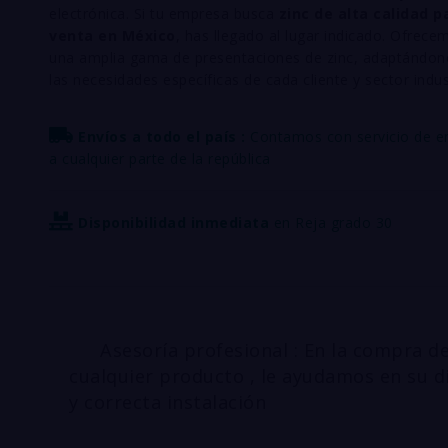
electrónica. Si tu empresa busca
zinc de alta calidad p
venta en México
, has llegado al lugar indicado. Ofrece
una amplia gama de presentaciones de zinc, adaptándon
las necesidades específicas de cada cliente y sector indust
Envíos a todo el país :
Contamos con servicio de e
a cualquier parte de la república
Disponibilidad inmediata
en Reja grado 30
Asesoría profesional : En la compra d
cualquier producto , le ayudamos en su d
y correcta instalación