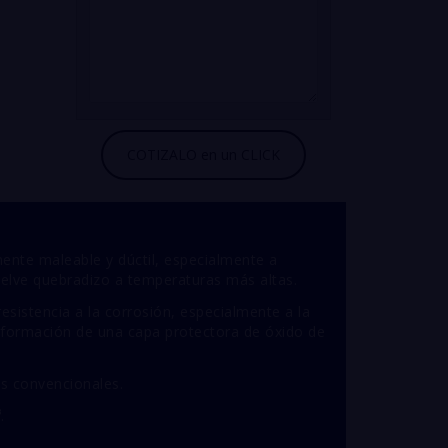
te maleable y dúctil, especialmente a
elve quebradizo a temperaturas más altas.
esistencia a la corrosión, especialmente a la
 formación de una capa protectora de óxido de
s convencionales.
.