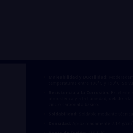
Maleabilidad y Ductilidad:
Moderadamen
temperaturas entre 100°C y 150°C. Se vu
Resistencia a la Corrosión:
Excelente r
atmosférica y a la humedad, debido a la
zinc o carbonato básico.
Soldabilidad:
Soldable mediante técnica
Densidad:
Aproximadamente 7.14 g/cm³
Punto de Fusión:
419.5 °C.