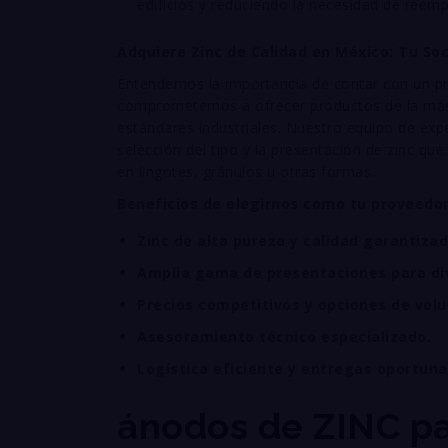
edificios y reduciendo la necesidad de reemp
Adquiere Zinc de Calidad en México: Tu Soc
Entendemos la importancia de contar con un p
comprometemos a ofrecer productos de la más a
estándares industriales. Nuestro equipo de expe
selección del tipo y la presentación de zinc qu
en lingotes, gránulos u otras formas.
Beneficios de elegirnos como tu proveedor
Zinc de alta pureza y calidad garantizad
Amplia gama de presentaciones para div
Precios competitivos y opciones de vol
Asesoramiento técnico especializado.
Logística eficiente y entregas oportuna
ánodos de ZINC pa