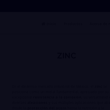
Inicio
Productos
Acerca de 
ZINC
En el dinámico mercado industrial de México, el
zinc
se
posiciona como un metal fundamental, apreciado por su
excepcional
resistencia a la corrosión
, su versatilidad 
diversas
aleaciones
y sus múltiples aplicaciones que ab
desde la
protección del acero
hasta la nutrición y la