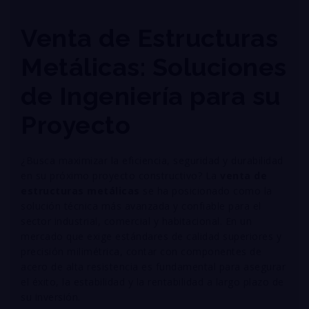
Venta de Estructuras
Metálicas: Soluciones
de Ingeniería para su
Proyecto
¿Busca maximizar la eficiencia, seguridad y durabilidad
en su próximo proyecto constructivo? La
venta de
estructuras metálicas
se ha posicionado como la
solución técnica más avanzada y confiable para el
sector industrial, comercial y habitacional
. En un
mercado que exige estándares de calidad superiores y
precisión milimétrica, contar con componentes de
acero de alta resistencia es fundamental para asegurar
el éxito, la estabilidad y la rentabilidad a largo plazo de
su inversión
.