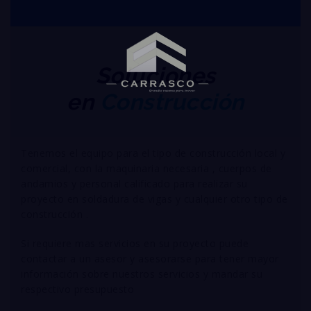
Soluciones
en
Construcción
Tenemos el equipo para el tipo de construcción local y
comercial, con la maquinaria necesaria , cuerpos de
andamios y personal calificado para realizar su
proyecto en soldadura de vigas y cualquier otro tipo de
construcción .
Si requiere mas servicios en su proyecto puede
contactar a un asesor y asesorarse para tener mayor
información sobre nuestros servicios y mandar su
respectivo presupuesto