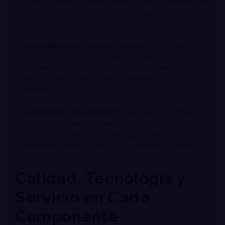
estrictos estándares de control agiliza el montaje en
obra, optimizando el cronograma general del
proyecto
.
Sostenibilidad y Ahorro:
Gracias a la precisión en
los procesos de fabricación, se minimiza el
desperdicio de materiales, representando una
gestión responsable y optimizada de su
presupuesto
.
Seguridad y Durabilidad:
Nuestras soluciones
están diseñadas para cumplir con los reglamentos
de construcción más exigentes, garantizando
edificaciones robustas frente a agentes externos
.
Calidad, Tecnología y
Servicio en Cada
Componente