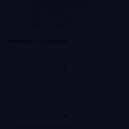
acero perfilado con certificación
ISO9001 y SGS.
Tenemos dos
talleres de
producción
con una
superficie total cubierta de una
planta de 10,000 metros
Formulario de consulta