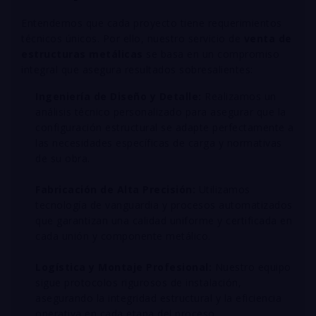
Entendemos que cada proyecto tiene requerimientos
técnicos únicos. Por ello, nuestro servicio de
venta de
estructuras metálicas
se basa en un compromiso
integral que asegura resultados sobresalientes
:
Ingeniería de Diseño y Detalle:
Realizamos un
análisis técnico personalizado para asegurar que la
configuración estructural se adapte perfectamente a
las necesidades específicas de carga y normativas
de su obra
.
Fabricación de Alta Precisión:
Utilizamos
tecnología de vanguardia y procesos automatizados
que garantizan una calidad uniforme y certificada en
cada unión y componente metálico
.
Logística y Montaje Profesional:
Nuestro equipo
sigue protocolos rigurosos de instalación,
asegurando la integridad estructural y la eficiencia
operativa en cada etapa del proceso
.