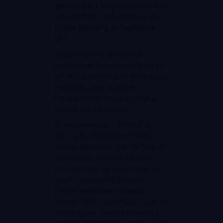
general para proyectos licitados
y negociados con licencias de
riesgo laboral y de ingeniería
civil
El tamaño y el alcance de
nuestros proyectos cambian de
estado a estado y de mercado a
mercado, pero nuestra
reputación de trabajo de alta
calidad nunca cambia.
Grupo carrasco – JESMAC S.A
DE C.V fue fundada en 1987 .
Desde entonces, h
emos sido un
fabricantes profesionales de
construcción de estructuras de
acero, casas prefabricadas ,
naves industriales centros
comerciales , barandas, vigas de
acero ligero, panel sándwich y