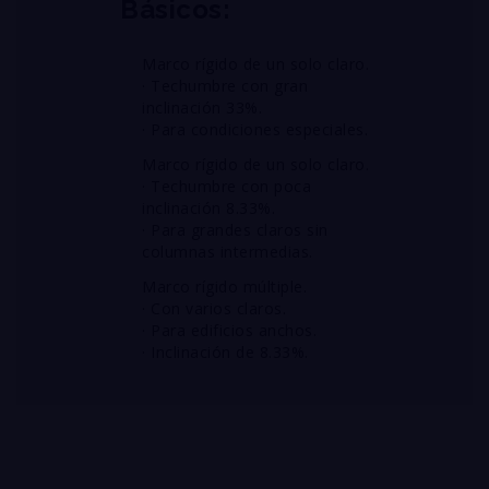
Básicos:
Marco rígido de un solo claro.
· Techumbre con gran
inclinación 33%.
· Para condiciones especiales.
Marco rígido de un solo claro.
· Techumbre con poca
inclinación 8.33%.
· Para grandes claros sin
columnas intermedias.
Marco rígido múltiple.
· Con varios claros.
· Para edificios anchos.
· Inclinación de 8.33%.