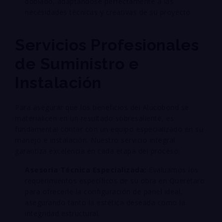
doblado, adaptándose perfectamente a las
necesidades técnicas y creativas de su proyecto
.
Servicios Profesionales
de Suministro e
Instalación
Para asegurar que los beneficios del Alucobond se
materialicen en un resultado sobresaliente, es
fundamental contar con un equipo especializado en su
manejo e instalación
. Nuestro servicio integral
garantiza excelencia en cada etapa del proceso
:
Asesoría Técnica Especializada:
Evaluamos los
requerimientos específicos de su obra en Querétaro
para ofrecerle la configuración de panel ideal,
asegurando tanto la estética deseada como la
integridad estructural
.