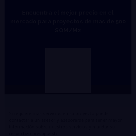
Encuentra el mejor precio en el
mercado para proyectos de mas de 500
SQM/M2
Si requiere mas servicios en su proyecto puede
contactar a un asesor y asesorarse para tener mayor
información sobre nuestros servicios y mandar su
respectivo presupuesto