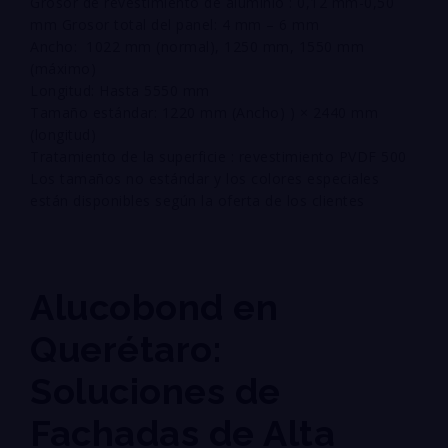
Grosor de revestimiento de aluminio : 0,12 mm-0,50
mm Grosor total del panel: 4 mm – 6 mm
Ancho: 1022 mm (normal), 1250 mm, 1550 mm
(máximo)
Longitud: Hasta 5550 mm
Tamaño estándar: 1220 mm (Ancho) ) × 2440 mm
(longitud)
Tratamiento de la superficie : revestimiento PVDF 500
Los tamaños no estándar y los colores especiales
están disponibles según la oferta de los clientes
Alucobond en
Querétaro:
Soluciones de
Fachadas de Alta