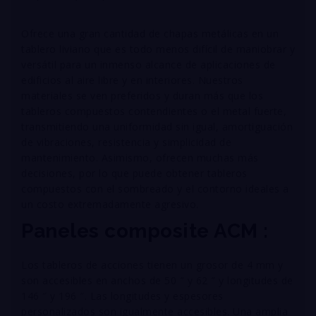
Ofrece una gran cantidad de chapas metálicas en un
tablero liviano que es todo menos difícil de maniobrar y
versátil para un inmenso alcance de aplicaciones de
edificios al aire libre y en interiores. Nuestros
materiales se ven preferidos y duran más que los
tableros compuestos contendientes o el metal fuerte,
transmitiendo una uniformidad sin igual, amortiguación
de vibraciones, resistencia y simplicidad de
mantenimiento. Asimismo, ofrecen muchas más
decisiones, por lo que puede obtener tableros
compuestos con el sombreado y el contorno ideales a
un costo extremadamente agresivo.
Paneles composite ACM :
Los tableros de acciones tienen un grosor de 4 mm y
son accesibles en anchos de 50 ″ y 62 ″ y longitudes de
146 ″ y 196 ″. Las longitudes y espesores
personalizados son igualmente accesibles. Una amplia