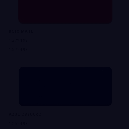
ROJO MATE
1.27×4.98
1.57×4.98
AZUL OBSUCRO
1.25×4.98