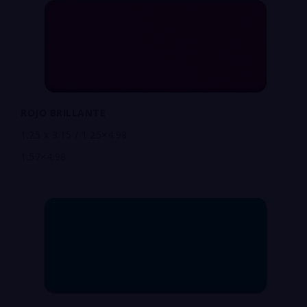
ROJO BRILLANTE
1.25 x 3.15 / 1.25×4.98
1.57×4.98