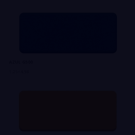
AZUL G500
1.25×4.98