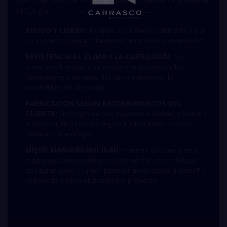
al fuego .
RIGIDO Y LIGERO:
Permite ser rolado o doblado para
su uso en columnas, faldones, interiores y exteriores.
RESISTENCIA AL CLIMA Y LA CORROSION:
Sus
mateiales brindan una enorme resistencia a las
condiciones extremas del clima y minimiza la
posibilidad de corrosión .
FABRICACION SEGUN REQUERIMIENTOS DEL
CLIENTE:
En los proyectos mayores a 600m2 y debido
a nuestra distribución regional ofrecemos mejores
tiempos de entrega.
MEJOR MANIOBRABILIDAD:
Pueden utilizarse en él
máquinas convencionales para cortar, rolar, doblar,
asegurar, unir, y juntar paneles modulando al tamaño
requerido según el diseño del proyecto.