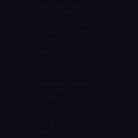
desarrollo industrial en México,
lo cual demanda soluciones
constructivas que integren
ingeniería de precisión,
tecnología de vanguardia y
materiales certificados
. Nuestro
compromiso es ofrecer
estructuras de acero que
superen los estándares del
mercado mediante un servicio
integral
:
Ingeniería de Diseño:
Realizamos un análisis
técnico personalizado para
asegurar que la configuración
estructural se adapte
perfectamente a las
necesidades específicas de
carga, diseño y normativas
de su proyecto
.