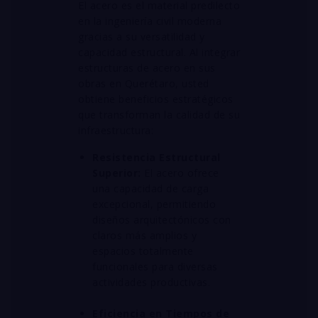
El acero es el material predilecto
en la ingeniería civil moderna
gracias a su versatilidad y
capacidad estructural
. Al integrar
estructuras de acero en sus
obras en Querétaro, usted
obtiene beneficios estratégicos
que transforman la calidad de su
infraestructura
:
Resistencia Estructural
Superior:
El acero ofrece
una capacidad de carga
excepcional, permitiendo
diseños arquitectónicos con
claros más amplios y
espacios totalmente
funcionales para diversas
actividades productivas
.
Eficiencia en Tiempos de