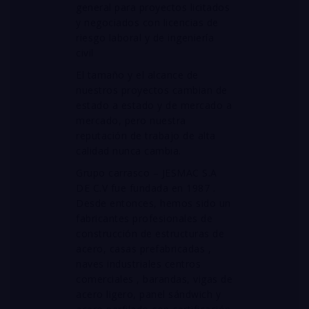
general para proyectos licitados
y negociados con licencias de
riesgo laboral y de ingeniería
civil
El tamaño y el alcance de
nuestros proyectos cambian de
estado a estado y de mercado a
mercado, pero nuestra
reputación de trabajo de alta
calidad nunca cambia.
Grupo carrasco – JESMAC S.A
DE C.V fue fundada en 1987 .
Desde entonces, h
emos sido un
fabricantes profesionales de
construcción de estructuras de
acero, casas prefabricadas ,
naves industriales centros
comerciales , barandas, vigas de
acero ligero, panel sándwich y