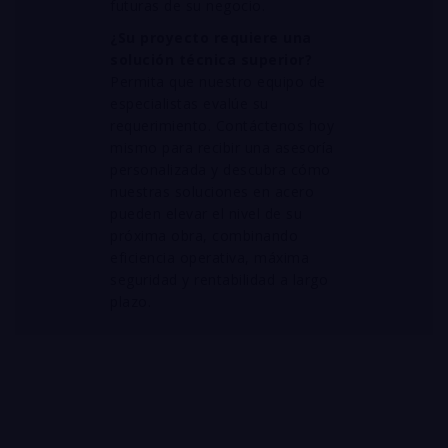
futuras de su negocio
.
¿Su proyecto requiere una
solución técnica superior?
Permita que nuestro equipo de
especialistas evalúe su
requerimiento. Contáctenos hoy
mismo para recibir una asesoría
personalizada y descubra cómo
nuestras soluciones en acero
pueden elevar el nivel de su
próxima obra, combinando
eficiencia operativa, máxima
seguridad y rentabilidad a largo
plazo
.