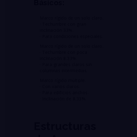
Básicos:
Marco rígido de un solo claro.
· Techumbre con gran
inclinación 33%.
· Para condiciones especiales.
Marco rígido de un solo claro.
· Techumbre con poca
inclinación 8.33%.
· Para grandes claros sin
columnas intermedias.
Marco rígido múltiple.
· Con varios claros.
· Para edificios anchos.
· Inclinación de 8.33%.
Estructuras