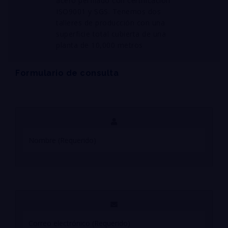
acero perfilado con certificación
ISO9001 y SGS.
Tenemos dos
talleres de
producción
con una
superficie total cubierta de una
planta de 10,000 metros
Formulario de consulta