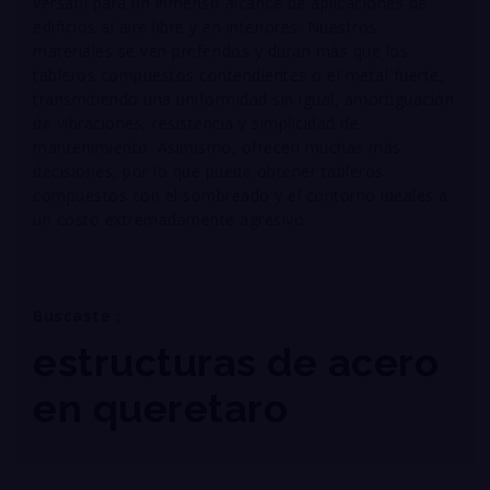
versátil para un inmenso alcance de aplicaciones de
edificios al aire libre y en interiores. Nuestros
materiales se ven preferidos y duran más que los
tableros compuestos contendientes o el metal fuerte,
transmitiendo una uniformidad sin igual, amortiguación
de vibraciones, resistencia y simplicidad de
mantenimiento. Asimismo, ofrecen muchas más
decisiones, por lo que puede obtener tableros
compuestos con el sombreado y el contorno ideales a
un costo extremadamente agresivo.
Buscaste :
estructuras de acero
en queretaro