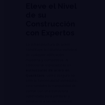
Eleve el Nivel
de su
Construcción
con Expertos
La infraestructura de acero
constituye la columna vertebral
de cualquier edificación
moderna y competitiva
. Al
seleccionar especialistas en
estructuras de acero en
Querétaro
, usted asegura no
solo la funcionalidad inmediata,
sino también la tranquilidad de
contar con una estructura
optimizada para perdurar y
adaptarse a las necesidades