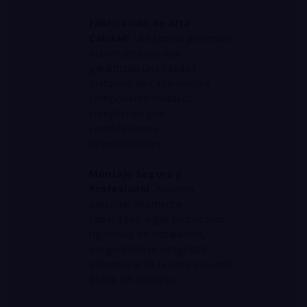
Fabricación de Alta
Calidad:
Utilizamos procesos
automatizados que
garantizan una calidad
uniforme en cada unión y
componente metálico,
cumpliendo con
certificaciones
internacionales
.
Montaje Seguro y
Profesional:
Nuestro
personal altamente
capacitado sigue protocolos
rigurosos de instalación,
asegurando la integridad
estructural de la obra en cada
etapa del proceso
.